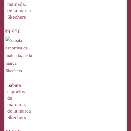
mainada,
de la marca
Skechers
39,95
€
Sabata
esportiva
de
mainada,
de la marca
Skechers