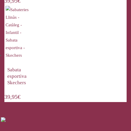
39,95
€
Sabata
esportiva
Skechers
39,95
€