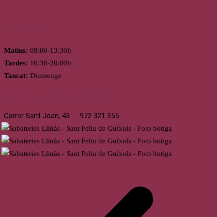
Horari
Matins:
09:00-13:30h
Tardes:
16:30-20:00h
Tancat:
Diumenge
St. Feliu de Guíxols
Carrer Sant Joan, 43
972 321 355