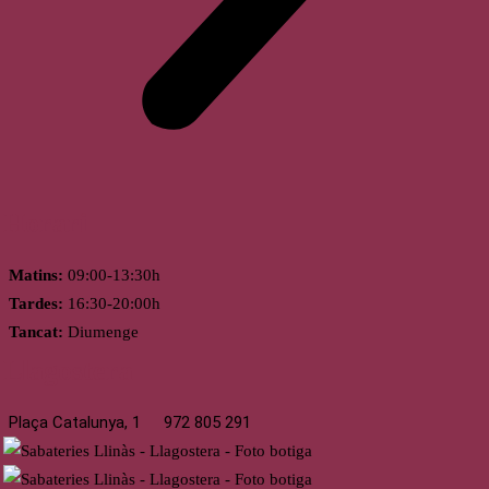
Horari
Matins:
09:00-13:30h
Tardes:
16:30-20:00h
Tancat:
Diumenge
Llagostera
Plaça Catalunya, 1
972 805 291