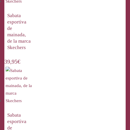
Sabata
esportiva
de
mainada,
de la marca
Skechers
39,95
€
Sabata
esportiva
de