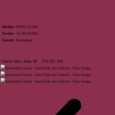
Horari
Matins:
09:00-13:30h
Tardes:
16:30-20:00h
Tancat:
Diumenge
St. Feliu de Guíxols
Carrer Sant Joan, 43
972 321 355