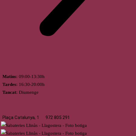
Horari
Matins:
09:00-13:30h
Tardes:
16:30-20:00h
Tancat:
Diumenge
Llagostera
Plaça Catalunya, 1
972 805 291