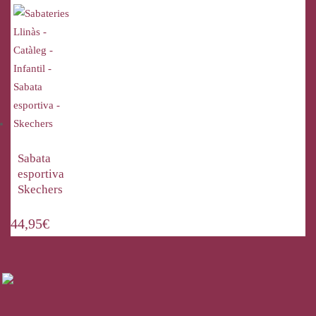
Sabata
esportiva
Skechers
44,95
€