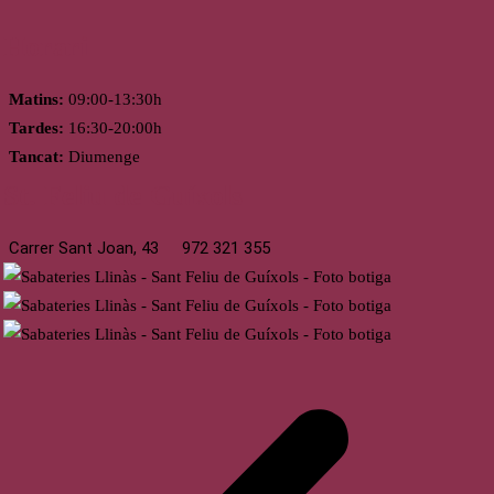
Horari
Matins:
09:00-13:30h
Tardes:
16:30-20:00h
Tancat:
Diumenge
St. Feliu de Guíxols
Carrer Sant Joan, 43
972 321 355