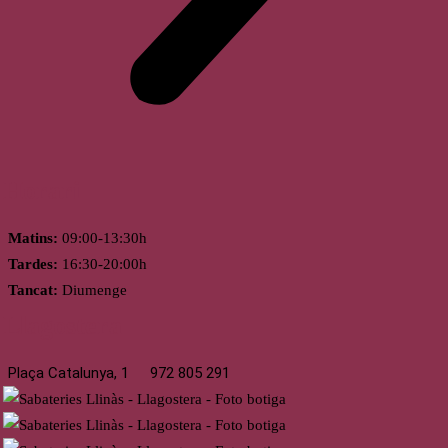
Horari
Matins:
09:00-13:30h
Tardes:
16:30-20:00h
Tancat:
Diumenge
Llagostera
Plaça Catalunya, 1
972 805 291