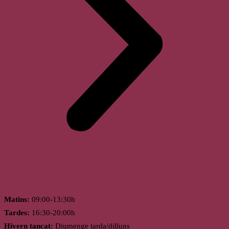
Horari
Matins:
09:00-13:30h
Tardes:
16:30-20:00h
Hivern tancat:
Diumenge tarda/dilluns