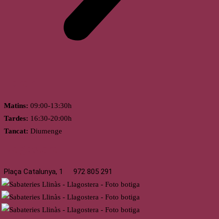
Horari
Matins:
09:00-13:30h
Tardes:
16:30-20:00h
Tancat:
Diumenge
Llagostera
Plaça Catalunya, 1
972 805 291