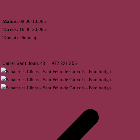
Horari
Matins:
09:00-13:30h
Tardes:
16:30-20:00h
Tancat:
Diumenge
St. Feliu de Guíxols
Carrer Sant Joan, 43
972 321 355