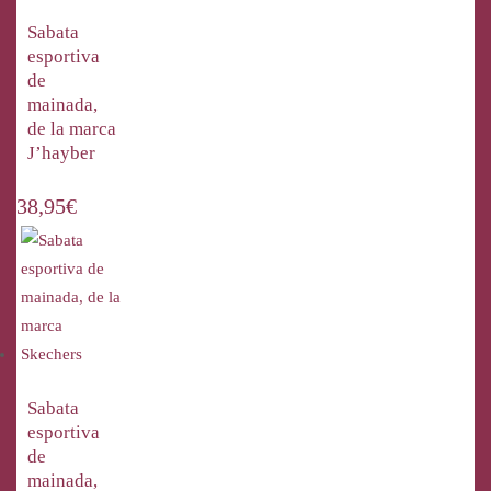
Sabata
esportiva
de
mainada,
de la marca
J’hayber
38,95
€
Sabata
esportiva
de
mainada,