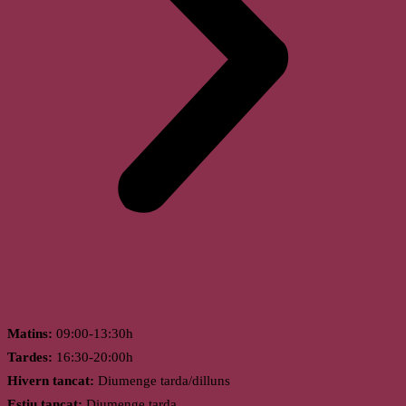
Horari
Matins:
09:00-13:30h
Tardes:
16:30-20:00h
Hivern tancat:
Diumenge tarda/dilluns
Estiu tancat:
Diumenge tarda