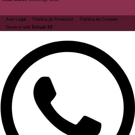
Avís Legal
Politica de Privacitat
Politica de Cookies
Disseny web
Estudi 33