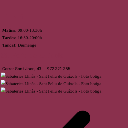
Horari
Matins:
09:00-13:30h
Tardes:
16:30-20:00h
Tancat:
Diumenge
St. Feliu de Guíxols
Carrer Sant Joan, 43
972 321 355