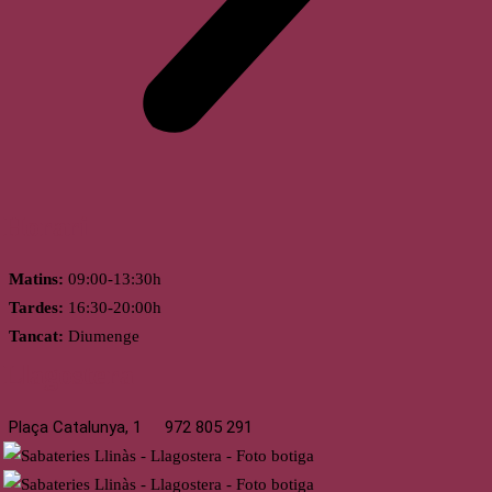
Horari
Matins:
09:00-13:30h
Tardes:
16:30-20:00h
Tancat:
Diumenge
Llagostera
Plaça Catalunya, 1
972 805 291