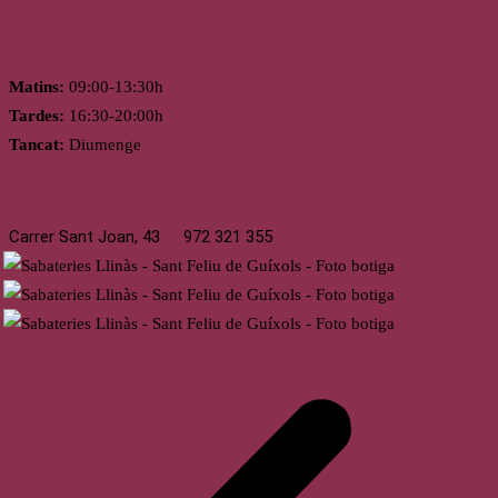
Horari
Matins:
09:00-13:30h
Tardes:
16:30-20:00h
Tancat:
Diumenge
St. Feliu de Guíxols
Carrer Sant Joan, 43
972 321 355