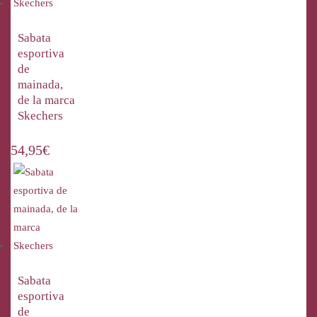
Sabata
esportiva
de
mainada,
de la marca
Skechers
54,95
€
Sabata
esportiva
de