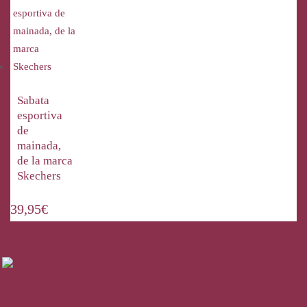
Sabata
esportiva
de
mainada,
de la marca
Skechers
39,95
€