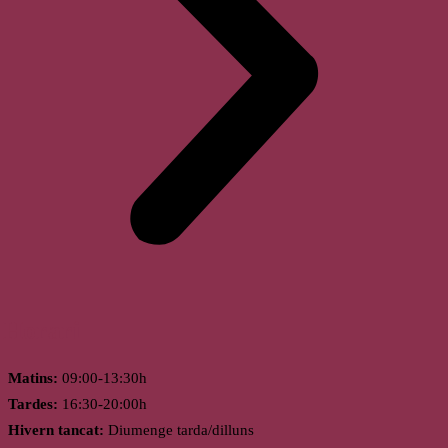
Horari
Matins:
09:00-13:30h
Tardes:
16:30-20:00h
Hivern tancat:
Diumenge tarda/dilluns