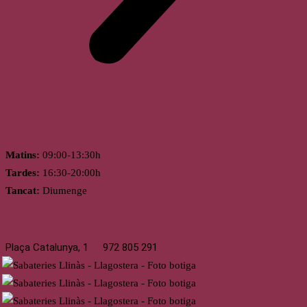
Horari
Matins:
09:00-13:30h
Tardes:
16:30-20:00h
Tancat:
Diumenge
Llagostera
Plaça Catalunya, 1
972 805 291