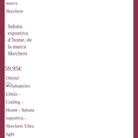
Sabata
esportiva
d’home, de
la marca
Skechers
59,95
€
Oferta!