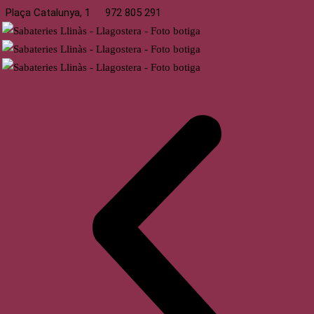
Plaça Catalunya, 1
972 805 291