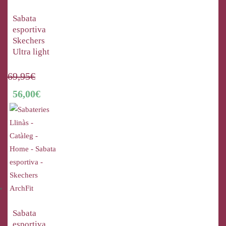
Sabata
esportiva
Skechers
Ultra light
69,95
€
56,00
€
Sabata
esportiva