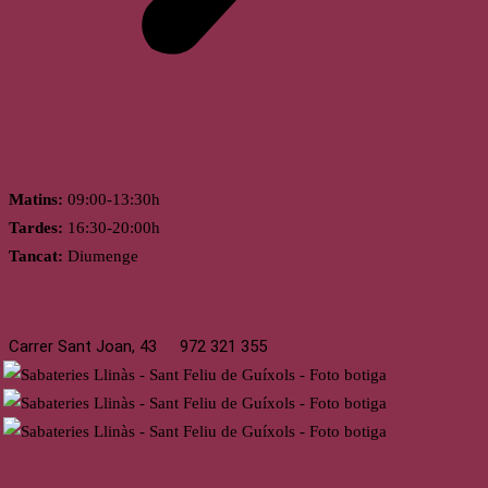
Horari
Matins:
09:00-13:30h
Tardes:
16:30-20:00h
Tancat:
Diumenge
St. Feliu de Guíxols
Carrer Sant Joan, 43
972 321 355