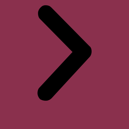
Horari