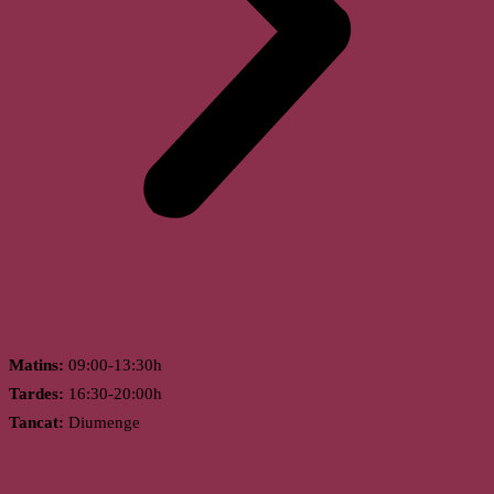
Horari
Matins:
09:00-13:30h
Tardes:
16:30-20:00h
Tancat:
Diumenge
Llagostera