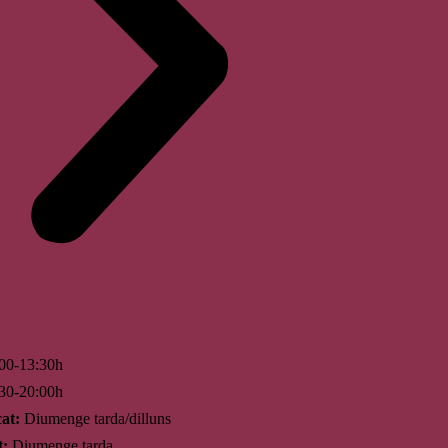
00-13:30h
30-20:00h
at:
Diumenge tarda/dilluns
t:
Diumenge tarda