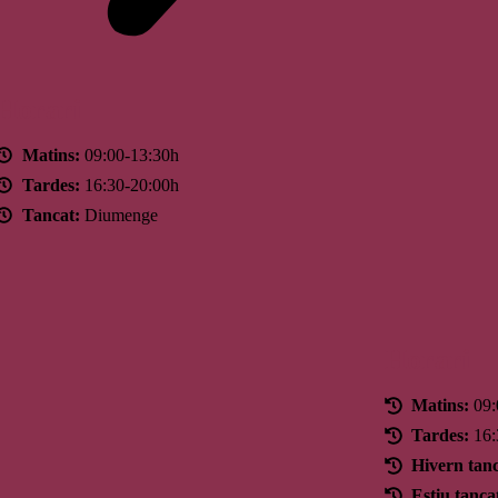
Horari
Matins:
09:00-13:30h
Tardes:
16:30-20:00h
Tancat:
Diumenge
Horari
Matins:
09:
Tardes:
16:
Hivern tanc
Estiu tanca