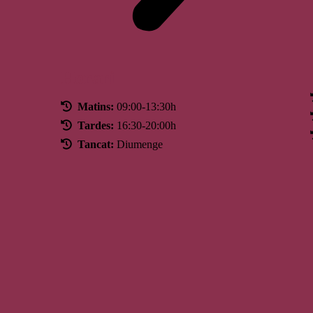
Horari
Matins:
09:00-13:30h
Tardes:
16:30-20:00h
Tancat:
Diumenge