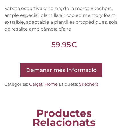
Sabata esportiva d’home, de la marca Skechers,
ample especial, plantilla air cooled memory foam
extraible, adaptable a plantilles ortopèdiques, sola
de resalite amb càmera d’aire
59,95
€
Demanar més informació
Categories:
Calçat
,
Home
Etiqueta:
Skechers
Productes
Relacionats