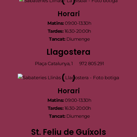
Horari
Matins:
09:00-13:30h
Tardes:
16:30-20:00h
Tancat:
Diumenge
Llagostera
Plaça Catalunya, 1
972 805 291
Horari
Matins:
09:00-13:30h
Tardes:
16:30-20:00h
Tancat:
Diumenge
St. Feliu de Guíxols