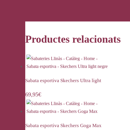
Productes relacionats
Sabata esportiva Skechers Ultra light
69,95
€
Sabata esportiva Skechers Goga Max