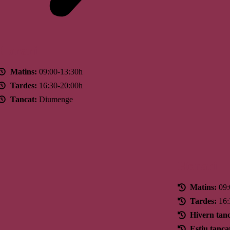
Horari
Matins:
09:00-13:30h
Tardes:
16:30-20:00h
Tancat:
Diumenge
Horari
Matins:
09:
Tardes:
16:
Hivern tanc
Estiu tanca