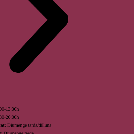
00-13:30h
30-20:00h
at:
Diumenge tarda/dilluns
t:
Diumenge tarda