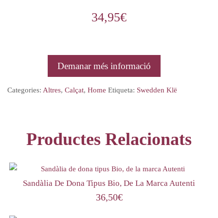
34,95
€
Demanar més informació
Categories:
Altres
,
Calçat
,
Home
Etiqueta:
Swedden Klë
Productes Relacionats
Sandàlia De Dona Tipus Bio, De La Marca Autenti
36,50
€