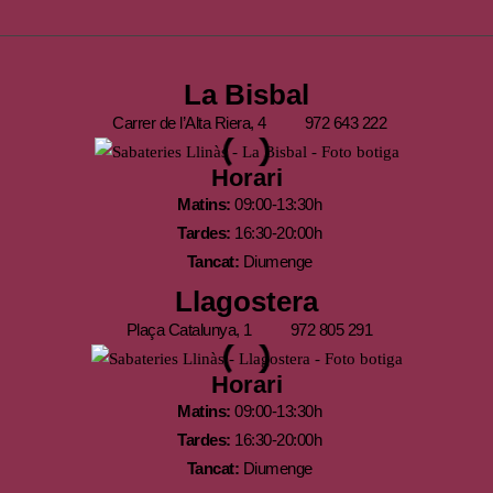
La Bisbal
Carrer de l’Alta Riera, 4
972 643 222
Horari
Matins:
09:00-13:30h
Tardes:
16:30-20:00h
Tancat:
Diumenge
Llagostera
Plaça Catalunya, 1
972 805 291
Horari
Matins:
09:00-13:30h
Tardes:
16:30-20:00h
Tancat:
Diumenge