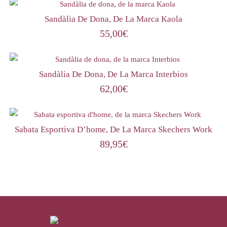
Sandàlia De Dona, De La Marca Kaola
55,00
€
Sandàlia De Dona, De La Marca Interbios
62,00
€
Sabata Esportiva D’home, De La Marca Skechers Work
89,95
€