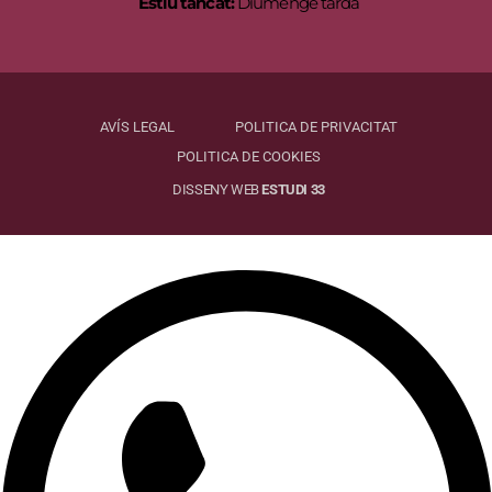
Estiu tancat:
Diumenge tarda
AVÍS LEGAL
POLITICA DE PRIVACITAT
POLITICA DE COOKIES
DISSENY WEB
ESTUDI 33