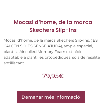
Mocasí d’home, de la marca
Skechers Slip-Ins
Mocasí d’home, de la marca Skechers Slip-Ins, ( ES
CALCEN SOLES SENSE AJUDA), ample especial,
plantilla Air colled Memory Foam extraíble,
adaptable a plantilles ortopèdiques, sola de resalite
antilliscant
79,95
€
Demanar més informació