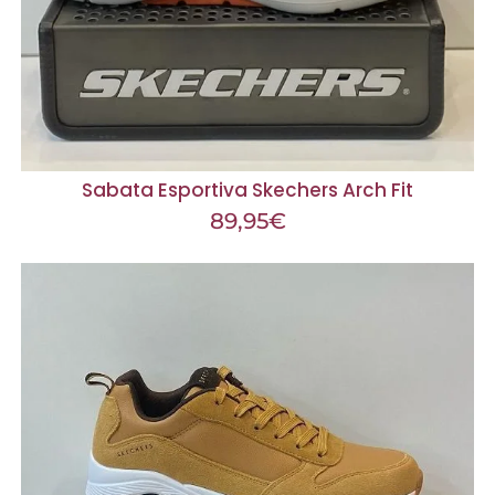
Sabata Esportiva Skechers Arch Fit
89,95
€