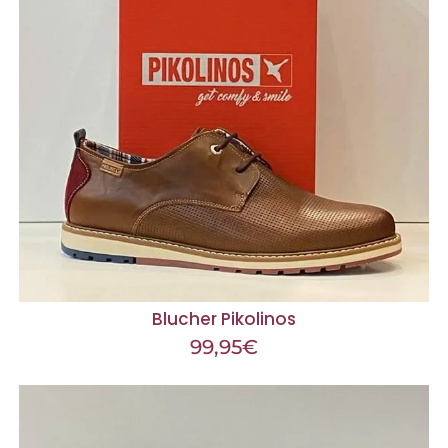
Blucher Pikolinos
99,95
€