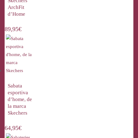
Skechers
ArchFit
d’Home
89,95
€
Sabata
esportiva
d’home, de
la marca
Skechers
64,95
€