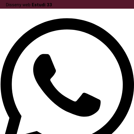
Disseny web
Estudi 33