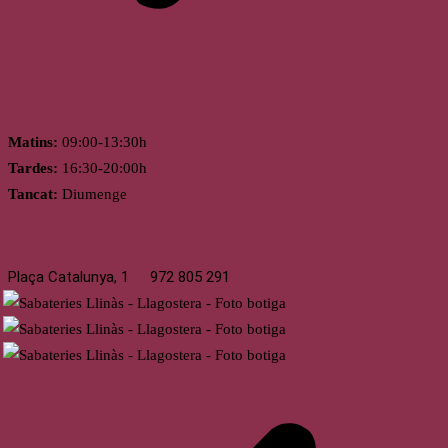
Horari
Matins:
09:00-13:30h
Tardes:
16:30-20:00h
Tancat:
Diumenge
Llagostera
Plaça Catalunya, 1
972 805 291