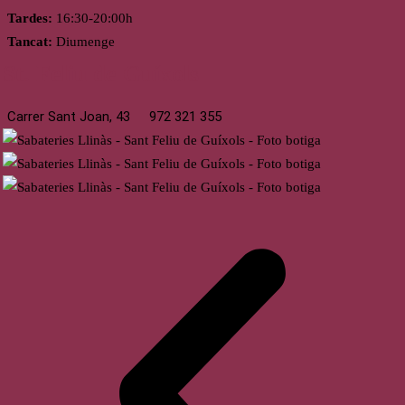
Tardes:
16:30-20:00h
Tancat:
Diumenge
St. Feliu de Guíxols
Carrer Sant Joan, 43
972 321 355