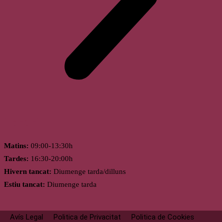
Horari
Matins:
09:00-13:30h
Tardes:
16:30-20:00h
Hivern tancat:
Diumenge tarda/dilluns
Estiu tancat:
Diumenge tarda
Avís Legal
Politica de Privacitat
Politica de Cookies