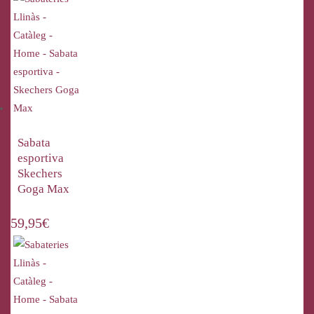
Sabata
esportiva
Skechers
Goga Max
59,95
€