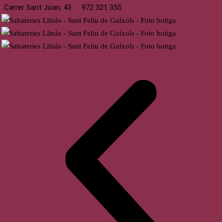
Carrer Sant Joan, 43
972 321 355