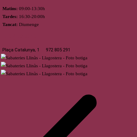
Matins:
09:00-13:30h
Tardes:
16:30-20:00h
Tancat:
Diumenge
Llagostera
Plaça Catalunya, 1
972 805 291