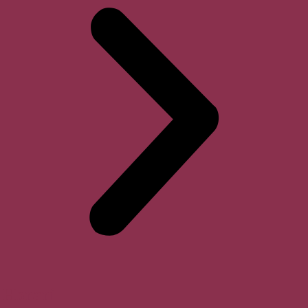
Horari