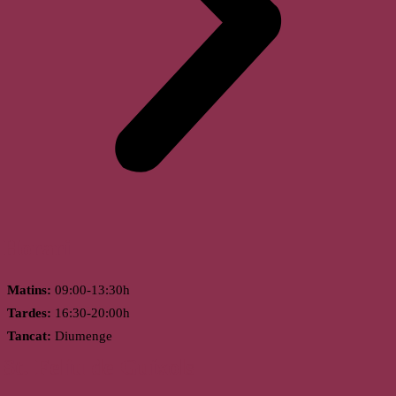
Horari
Matins:
09:00-13:30h
Tardes:
16:30-20:00h
Tancat:
Diumenge
St. Feliu de Guíxols