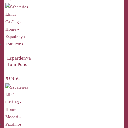
Espardenya
Toni Pons
29,95
€