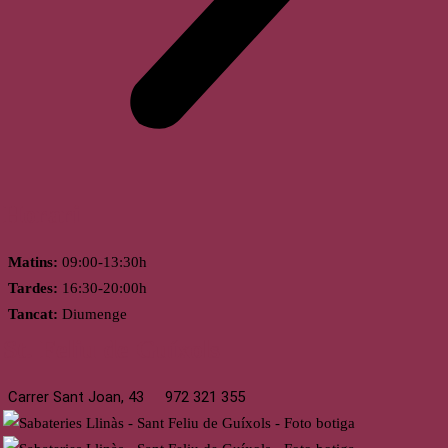
Horari
Matins:
09:00-13:30h
Tardes:
16:30-20:00h
Tancat:
Diumenge
St. Feliu de Guíxols
Carrer Sant Joan, 43
972 321 355