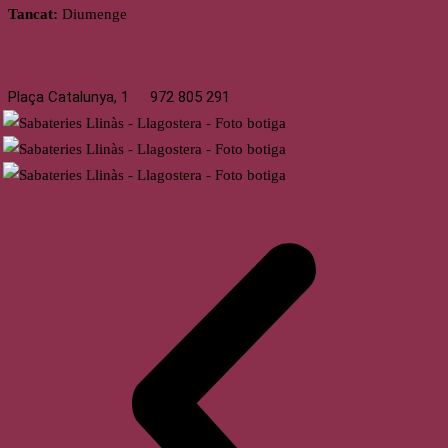
Tancat:
Diumenge
Llagostera
Plaça Catalunya, 1
972 805 291