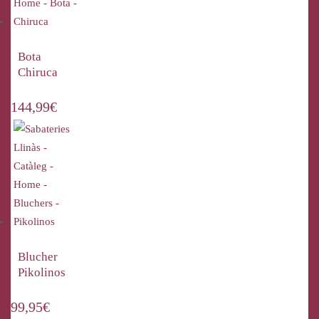
Bota
Chiruca
144,99
€
Blucher
Pikolinos
99,95
€