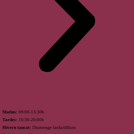
Horari
Matins:
09:00-13:30h
Tardes:
16:30-20:00h
Hivern tancat:
Diumenge tarda/dilluns