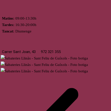
Horari
Matins:
09:00-13:30h
Tardes:
16:30-20:00h
Tancat:
Diumenge
St. Feliu de Guíxols
Carrer Sant Joan, 43
972 321 355