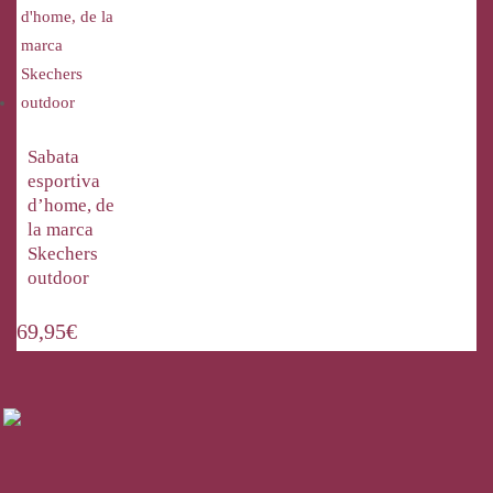
Sabata
esportiva
d’home, de
la marca
Skechers
outdoor
69,95
€