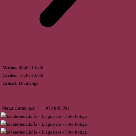
Horari
Matins:
09:00-13:30h
Tardes:
16:30-20:00h
Tancat:
Diumenge
Llagostera
Plaça Catalunya, 1
972 805 291