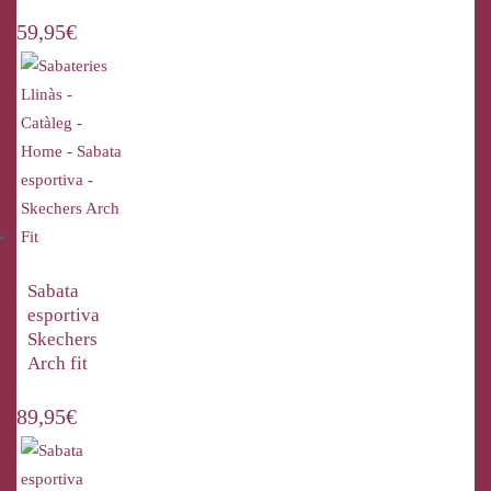
59,95
€
Sabata
esportiva
Skechers
Arch fit
89,95
€