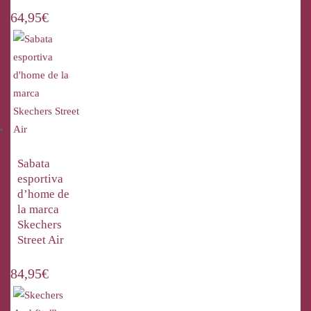
64,95
€
Sabata
esportiva
d’home de
la marca
Skechers
Street Air
84,95
€