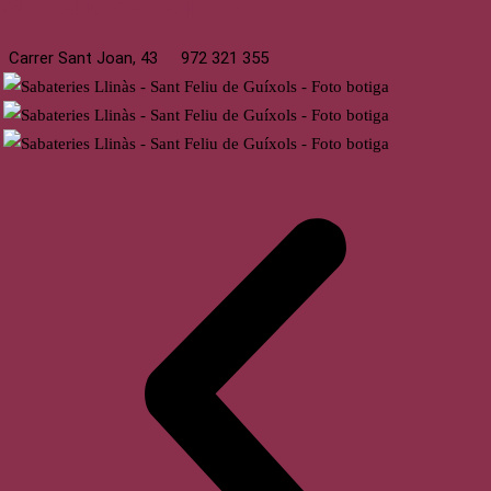
St. Feliu de Guíxols
Carrer Sant Joan, 43
972 321 355