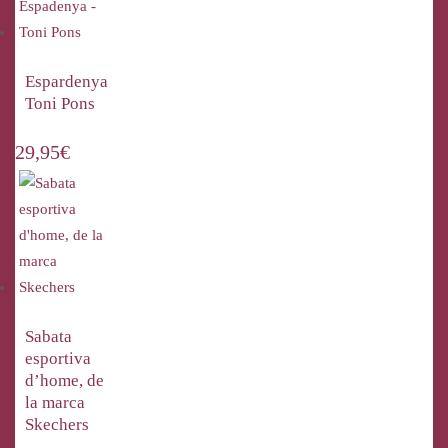
Espardenya
Toni Pons
29,95
€
Sabata
esportiva
d’home, de
la marca
Skechers