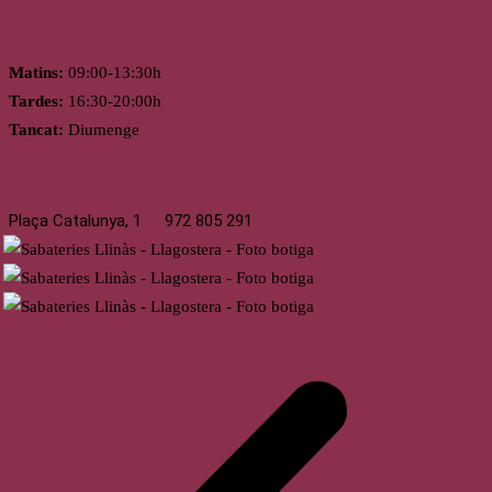
Horari
Matins:
09:00-13:30h
Tardes:
16:30-20:00h
Tancat:
Diumenge
Llagostera
Plaça Catalunya, 1
972 805 291