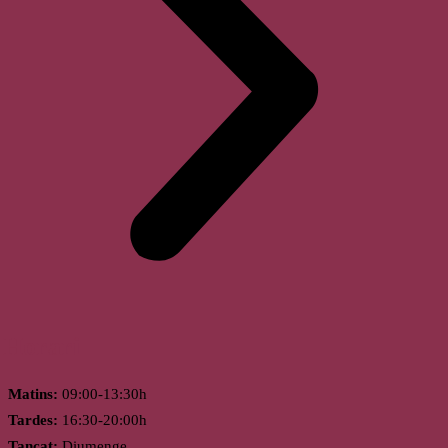
Horari
Matins:
09:00-13:30h
Tardes:
16:30-20:00h
Tancat:
Diumenge