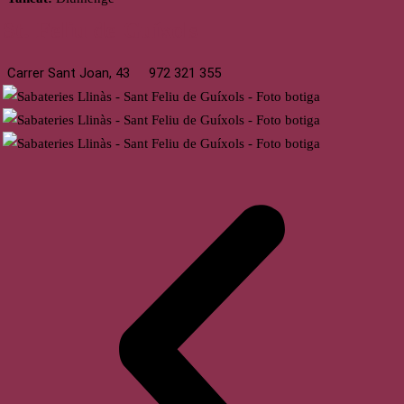
St. Feliu de Guíxols
Carrer Sant Joan, 43
972 321 355