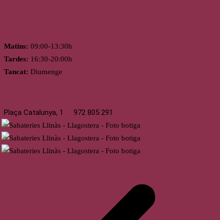
Horari
Matins:
09:00-13:30h
Tardes:
16:30-20:00h
Tancat:
Diumenge
Llagostera
Plaça Catalunya, 1
972 805 291