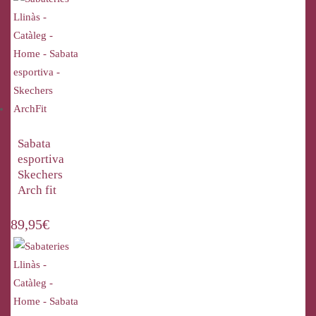
Sabata
esportiva
Skechers
Arch fit
89,95
€