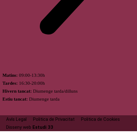
Horari
Matins:
09:00-13:30h
Tardes:
16:30-20:00h
Hivern tancat:
Diumenge tarda/dilluns
Estiu tancat:
Diumenge tarda
Avís Legal
Politica de Privacitat
Politica de Cookies
Disseny web
Estudi 33