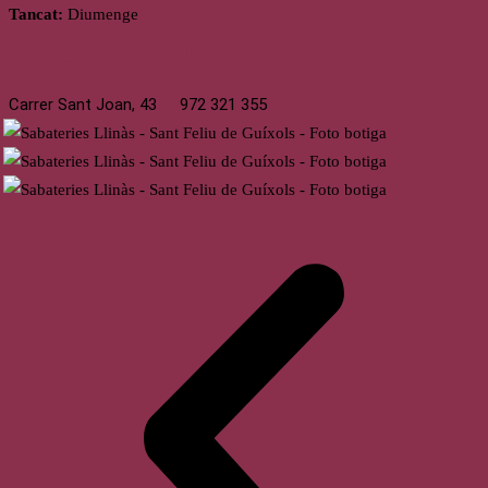
Tancat:
Diumenge
St. Feliu de Guíxols
Carrer Sant Joan, 43
972 321 355