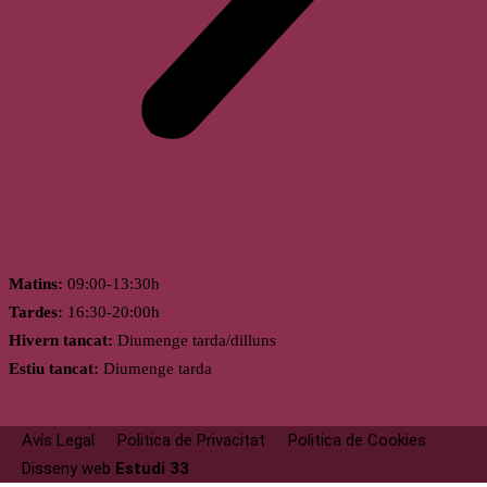
Horari
Matins:
09:00-13:30h
Tardes:
16:30-20:00h
Hivern tancat:
Diumenge tarda/dilluns
Estiu tancat:
Diumenge tarda
Avís Legal
Politica de Privacitat
Politica de Cookies
Disseny web
Estudi 33