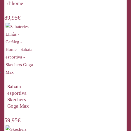
d’home
89,95
€
Sabata
esportiva
Skechers
Goga Max
59,95
€