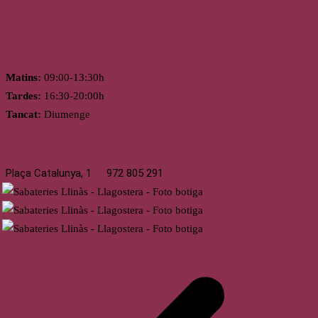
Horari
Matins:
09:00-13:30h
Tardes:
16:30-20:00h
Tancat:
Diumenge
Llagostera
Plaça Catalunya, 1
972 805 291