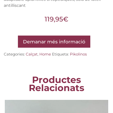
antilliscant
119,95
€
Demanar més informació
Categories:
Calçat
,
Home
Etiqueta:
Pikolinos
Productes
Relacionats