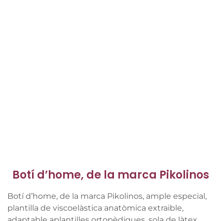
Botí d’home, de la marca Pikolinos
Botí d’home, de la marca Pikolinos, ample especial,
plantilla de viscoelàstica anatòmica extraible,
adaptable aplantilles ortopèdiques, sola de làtex