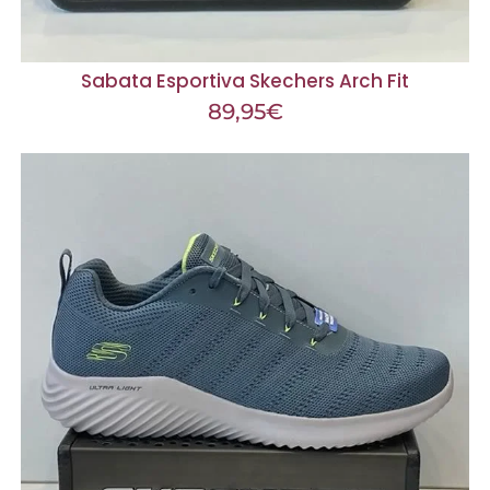
Sabata Esportiva Skechers Arch Fit
89,95
€