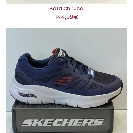
Bota Chiruca
144,99
€