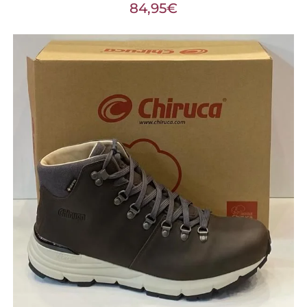
84,95
€