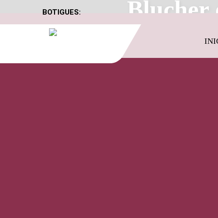
Blucher 
BOTIGUES:
INI