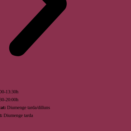
00-13:30h
30-20:00h
at:
Diumenge tarda/dilluns
t:
Diumenge tarda