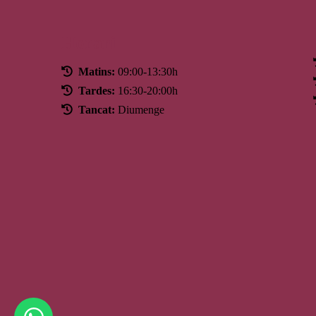
Horari
Matins:
09:00-13:30h
Tardes:
16:30-20:00h
Tancat:
Diumenge