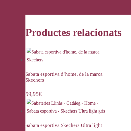
Productes relacionats
Sabata esportiva d’home, de la marca
Skechers
59,95
€
Sabata esportiva Skechers Ultra light