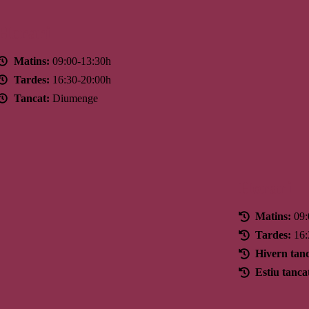
Horari
Matins:
09:00-13:30h
Tardes:
16:30-20:00h
Tancat:
Diumenge
Horari
Matins:
09:
Tardes:
16:
Hivern tanc
Estiu tanca