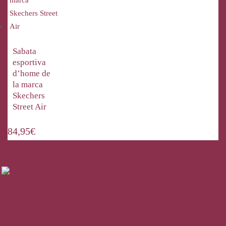
Sabata
esportiva
d’home de
la marca
Skechers
Street Air
84,95
€
La Bisbal