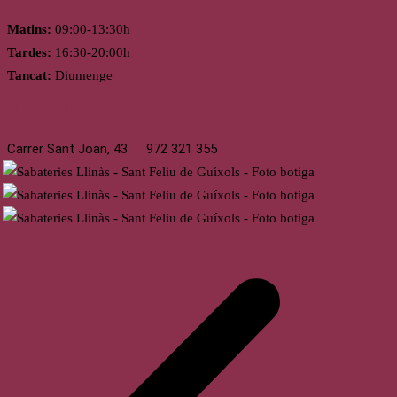
Matins:
09:00-13:30h
Tardes:
16:30-20:00h
Tancat:
Diumenge
St. Feliu de Guíxols
Carrer Sant Joan, 43
972 321 355