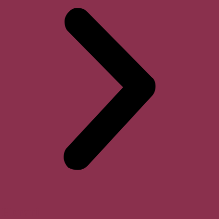
Horari