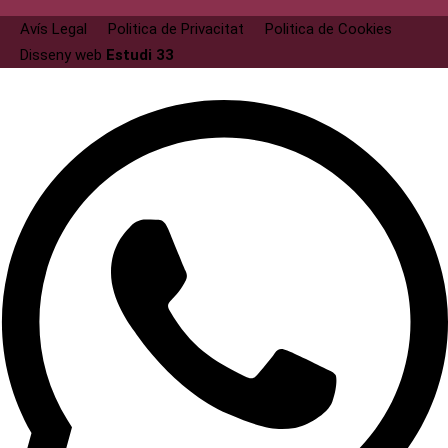
Avís Legal
Politica de Privacitat
Politica de Cookies
Disseny web
Estudi 33