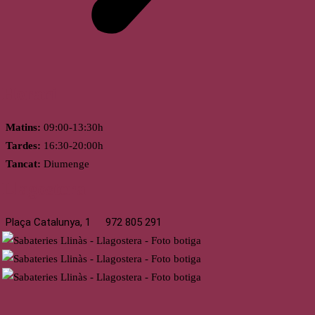
Horari
Matins:
09:00-13:30h
Tardes:
16:30-20:00h
Tancat:
Diumenge
Llagostera
Plaça Catalunya, 1
972 805 291