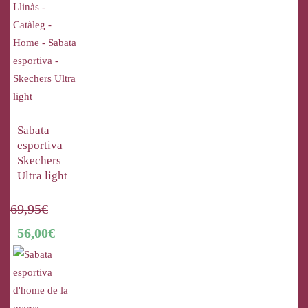
Sabata
esportiva
Skechers
Ultra light
69,95
€
56,00
€