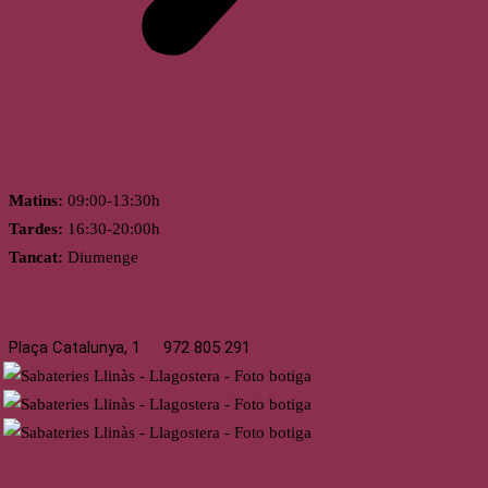
Horari
Matins:
09:00-13:30h
Tardes:
16:30-20:00h
Tancat:
Diumenge
Llagostera
Plaça Catalunya, 1
972 805 291