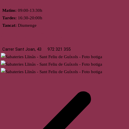
Matins:
09:00-13:30h
Tardes:
16:30-20:00h
Tancat:
Diumenge
St. Feliu de Guíxols
Carrer Sant Joan, 43
972 321 355