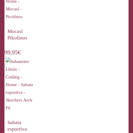
Mocasí
Pikolinos
99,95
€
Sabata
esportiva