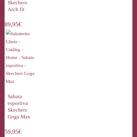
Skechers
Arch fit
89,95
€
Sabata
esportiva
Skechers
Goga Max
59,95
€