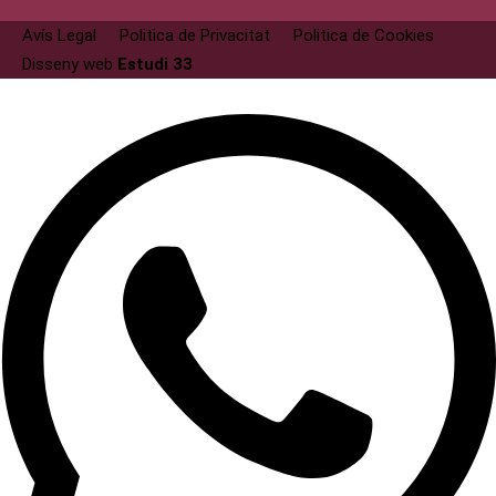
Avís Legal
Politica de Privacitat
Politica de Cookies
Disseny web
Estudi 33