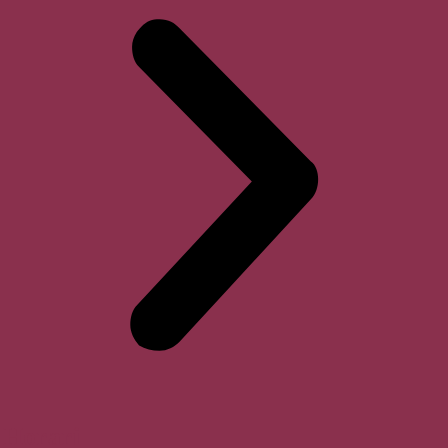
Horari