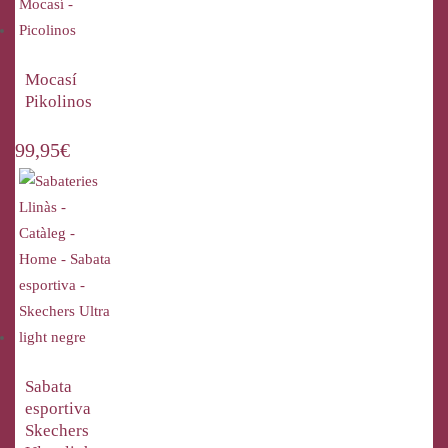
Mocasí
Pikolinos
99,95
€
Sabata
esportiva
Skechers