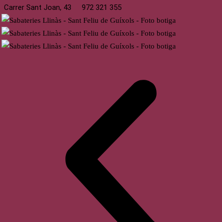
Carrer Sant Joan, 43
972 321 355