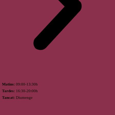
Horari
Matins:
09:00-13:30h
Tardes:
16:30-20:00h
Tancat:
Diumenge
St. Feliu de Guíxols