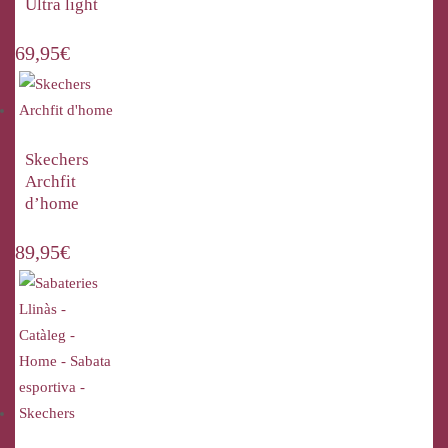
Ultra light
69,95
€
Skechers
Archfit
d’home
89,95
€