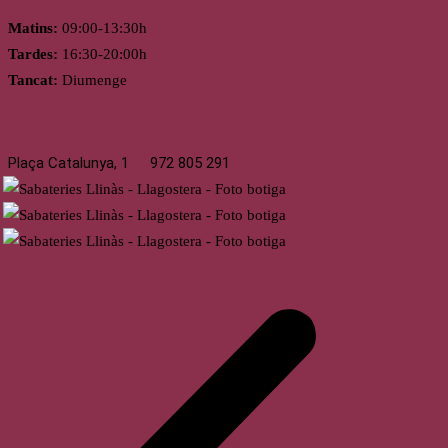
Matins:
09:00-13:30h
Tardes:
16:30-20:00h
Tancat:
Diumenge
Llagostera
Plaça Catalunya, 1
972 805 291