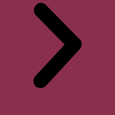
Horari