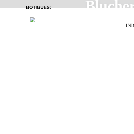
Blucher
BOTIGUES:
INI