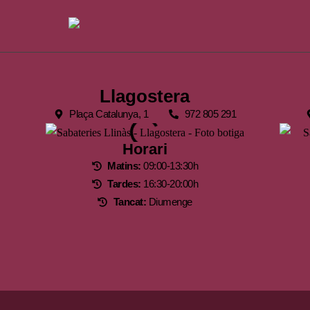
Llagostera
Plaça Catalunya, 1
972 805 291
Horari
Matins:
09:00-13:30h
Tardes:
16:30-20:00h
Tancat:
Diumenge