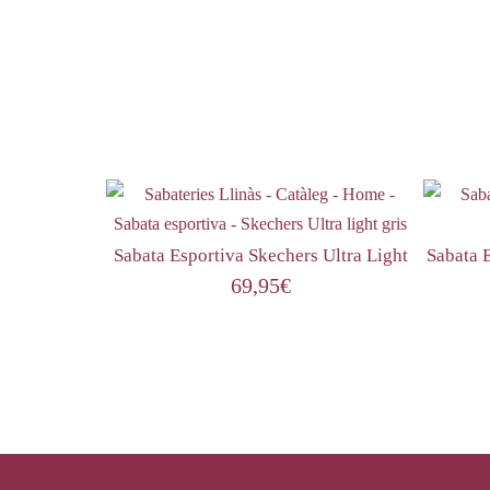
Sabata Esportiva Skechers Ultra Light
Sabata 
69,95
€