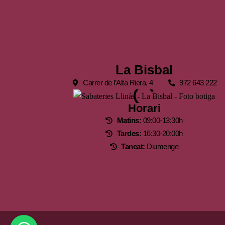
La Bisbal
Carrer de l’Alta Riera, 4
972 643 222
Horari
Matins:
09:00-13:30h
Tardes:
16:30-20:00h
Tancat:
Diumenge