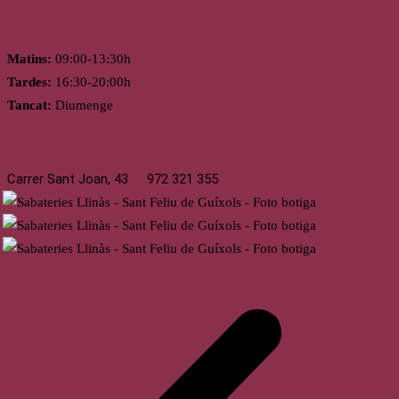
Horari
Matins:
09:00-13:30h
Tardes:
16:30-20:00h
Tancat:
Diumenge
St. Feliu de Guíxols
Carrer Sant Joan, 43
972 321 355