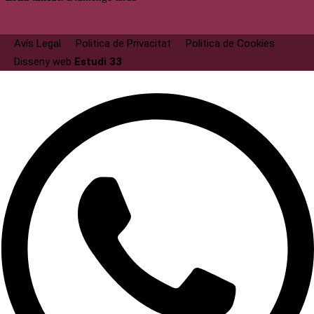
Avís Legal
Politica de Privacitat
Politica de Cookies
Disseny web
Estudi 33