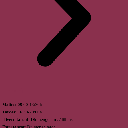
Horari
Matins:
09:00-13:30h
Tardes:
16:30-20:00h
Hivern tancat:
Diumenge tarda/dilluns
Estiu tancat:
Diumenge tarda