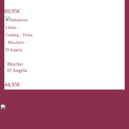
69,95
€
Blucher
D’Angela
44,95
€