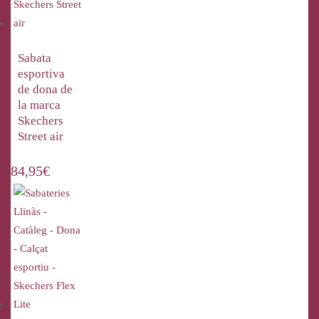
Sabata
esportiva
de dona de
la marca
Skechers
Street air
84,95
€