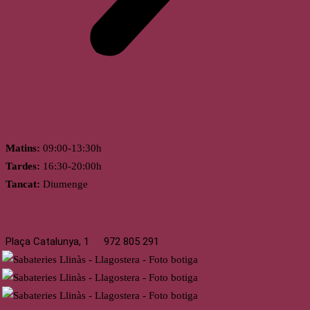
Horari
Matins:
09:00-13:30h
Tardes:
16:30-20:00h
Tancat:
Diumenge
Llagostera
Plaça Catalunya, 1
972 805 291