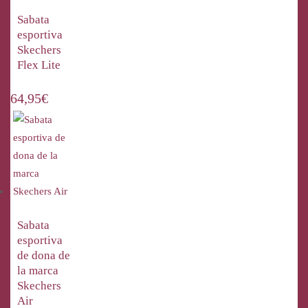
Sabata
esportiva
Skechers
Flex Lite
64,95
€
Sabata
esportiva
de dona de
la marca
Skechers
Air