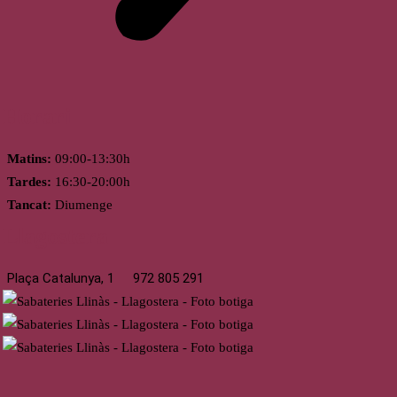
Horari
Matins:
09:00-13:30h
Tardes:
16:30-20:00h
Tancat:
Diumenge
Llagostera
Plaça Catalunya, 1
972 805 291