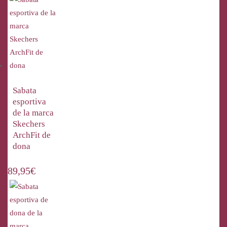
Sabata
esportiva
de la marca
Skechers
ArchFit de
dona
89,95
€