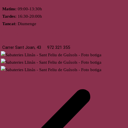
Matins:
09:00-13:30h
Tardes:
16:30-20:00h
Tancat:
Diumenge
St. Feliu de Guíxols
Carrer Sant Joan, 43
972 321 355