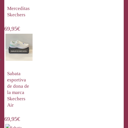
Merceditas
Skechers
69,95
€
Sabata
esportiva
de dona de
la marca
Skechers
Air
69,95
€