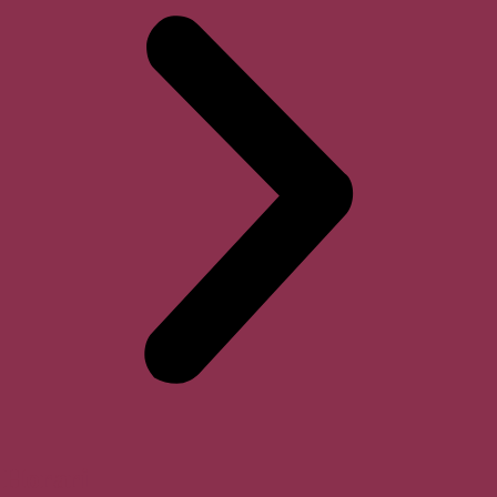
Horari