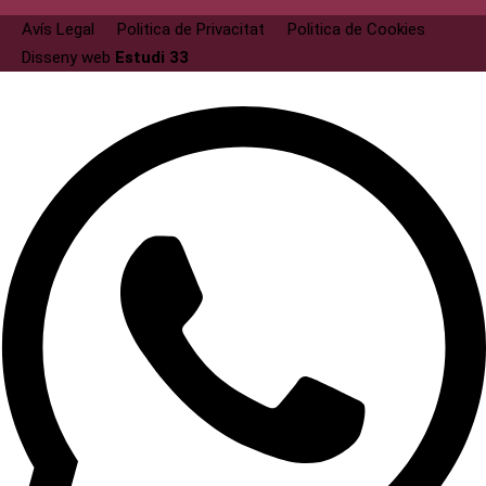
Avís Legal
Politica de Privacitat
Politica de Cookies
Disseny web
Estudi 33