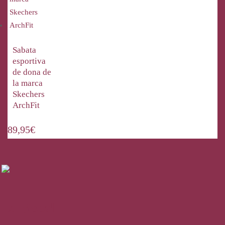
Sabata
esportiva
de dona de
la marca
Skechers
ArchFit
89,95
€
La Bisbal