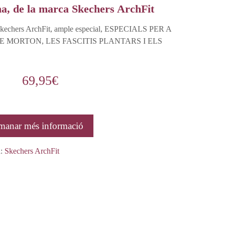
na, de la marca Skechers ArchFit
 Skechers ArchFit, ample especial, ESPECIALS PER A
 MORTON, LES FASCITIS PLANTARS I ELS
69,95
€
manar més informació
a:
Skechers ArchFit