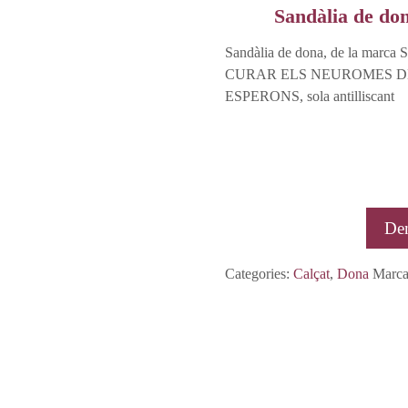
Sandàlia de do
Sandàlia de dona, de la marca
CURAR ELS NEUROMES DE
ESPERONS, sola antilliscant
De
Categories:
Calçat
,
Dona
Marc