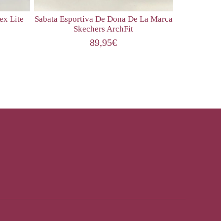
ex Lite
Sabata Esportiva De Dona De La Marca
Skechers ArchFit
89,95
€