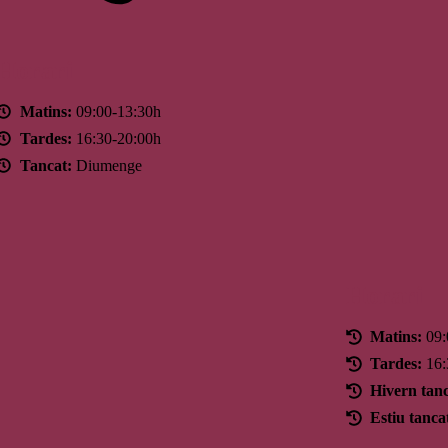
Horari
Matins:
09:00-13:30h
Tardes:
16:30-20:00h
Tancat:
Diumenge
Horari
Matins:
09:
Tardes:
16:
Hivern tanc
Estiu tanca