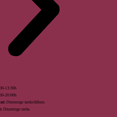
00-13:30h
30-20:00h
at:
Diumenge tarda/dilluns
t:
Diumenge tarda