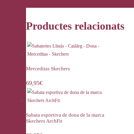
Productes relacionats
Merceditas Skechers
69,95
€
Sabata esportiva de dona de la marca
Skechers ArchFit