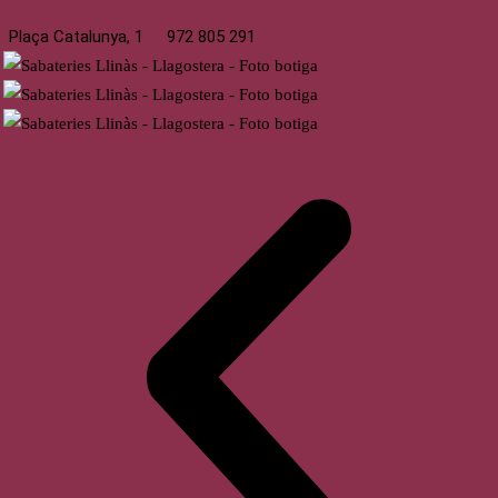
Plaça Catalunya, 1
972 805 291