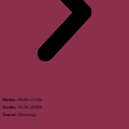
Horari
Matins:
09:00-13:30h
Tardes:
16:30-20:00h
Tancat:
Diumenge
Llagostera