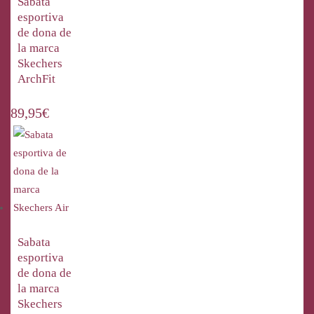
Sabata
esportiva
de dona de
la marca
Skechers
ArchFit
89,95
€
Sabata
esportiva
de dona de
la marca
Skechers