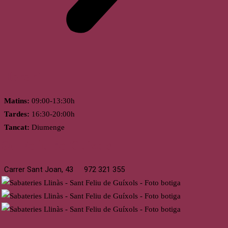
Horari
Matins:
09:00-13:30h
Tardes:
16:30-20:00h
Tancat:
Diumenge
St. Feliu de Guíxols
Carrer Sant Joan, 43
972 321 355