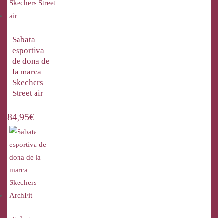
Sabata
esportiva
de dona de
la marca
Skechers
Street air
84,95
€