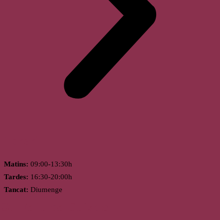
Horari
Matins:
09:00-13:30h
Tardes:
16:30-20:00h
Tancat:
Diumenge
St. Feliu de Guíxols