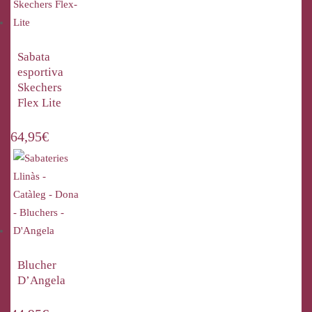
Sabata
esportiva
Skechers
Flex Lite
64,95
€
Blucher
D’Angela