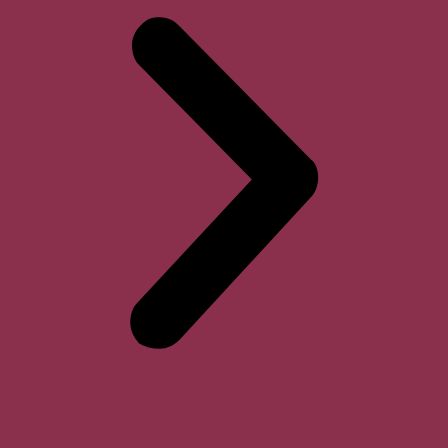
Horari