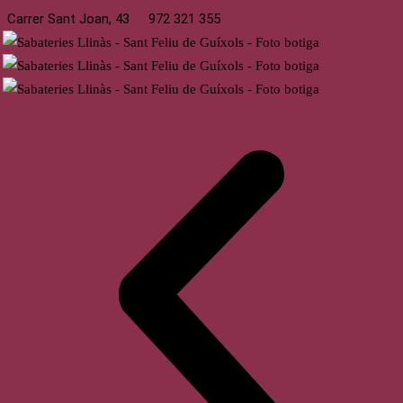
Carrer Sant Joan, 43
972 321 355