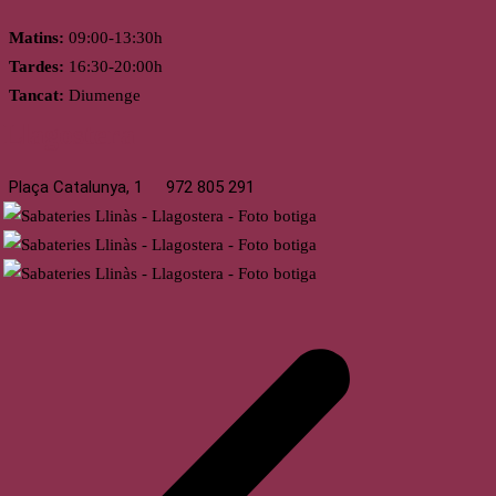
Matins:
09:00-13:30h
Tardes:
16:30-20:00h
Tancat:
Diumenge
Llagostera
Plaça Catalunya, 1
972 805 291