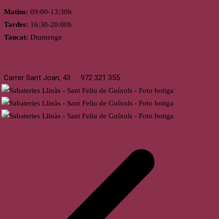
Matins:
09:00-13:30h
Tardes:
16:30-20:00h
Tancat:
Diumenge
St. Feliu de Guíxols
Carrer Sant Joan, 43
972 321 355