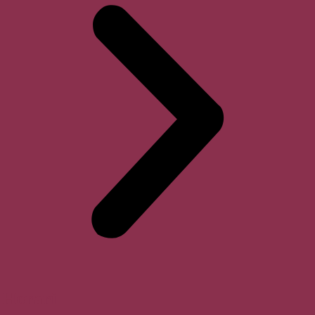
Horari