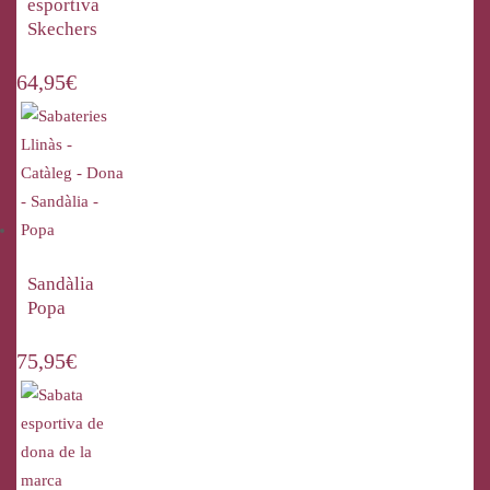
esportiva
Skechers
64,95
€
Sandàlia
Popa
75,95
€