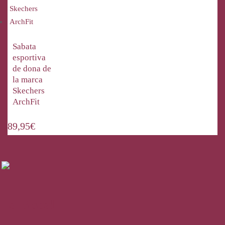
Sabata
esportiva
de dona de
la marca
Skechers
ArchFit
89,95
€
La Bisbal