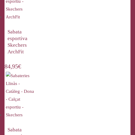
Sabata
esportiva
Skechers
ArchFit
84,95
€
Sabata