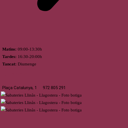
Horari
Matins:
09:00-13:30h
Tardes:
16:30-20:00h
Tancat:
Diumenge
Llagostera
Plaça Catalunya, 1
972 805 291