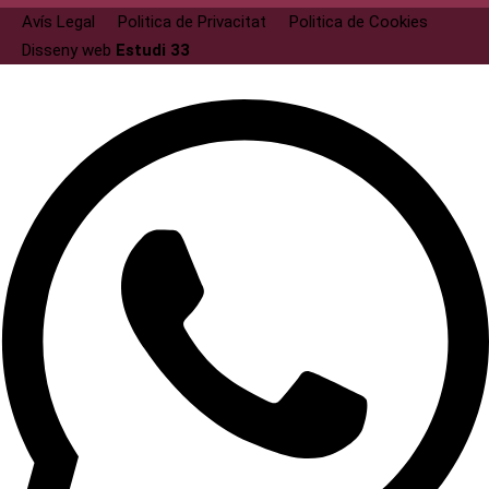
Avís Legal
Politica de Privacitat
Politica de Cookies
Disseny web
Estudi 33