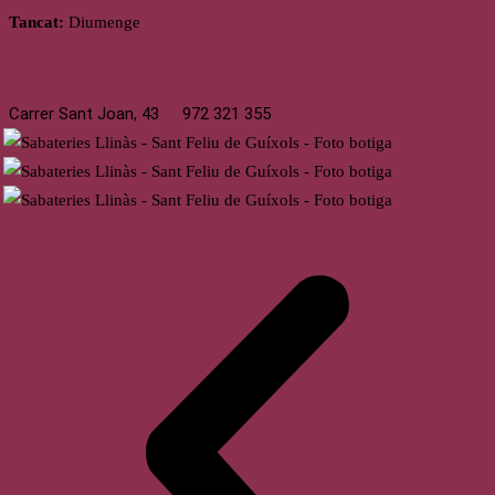
Tancat:
Diumenge
St. Feliu de Guíxols
Carrer Sant Joan, 43
972 321 355