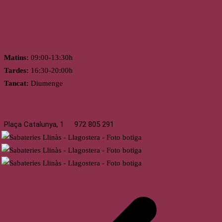
Horari
Matins:
09:00-13:30h
Tardes:
16:30-20:00h
Tancat:
Diumenge
Llagostera
Plaça Catalunya, 1
972 805 291