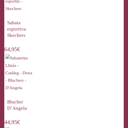
Sabata
esportiva
Skechers
64,95
€
Blucher
D’Angela
44,95
€