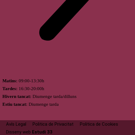
Horari
Matins:
09:00-13:30h
Tardes:
16:30-20:00h
Hivern tancat:
Diumenge tarda/dilluns
Estiu tancat:
Diumenge tarda
Avís Legal
Politica de Privacitat
Politica de Cookies
Disseny web
Estudi 33