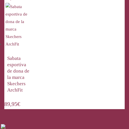
Sabata
esportiva
de dona de
la marca
Skechers
ArchFit
89,95
€