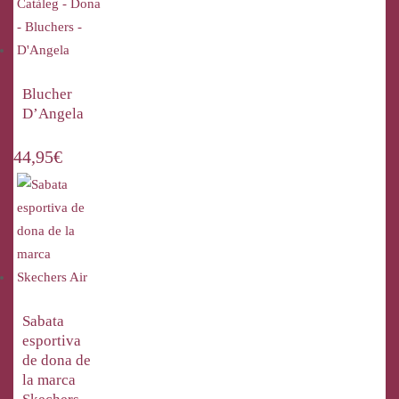
Blucher
D’Angela
44,95
€
Sabata
esportiva
de dona de
la marca