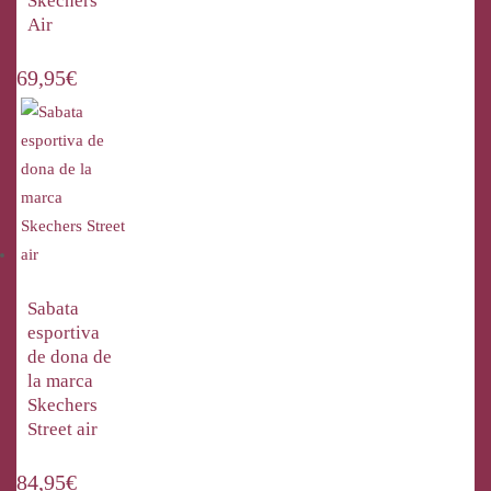
Skechers
Air
69,95
€
Sabata
esportiva
de dona de
la marca
Skechers
Street air
84,95
€