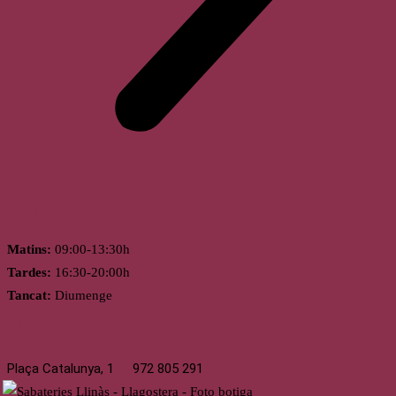
Horari
Matins:
09:00-13:30h
Tardes:
16:30-20:00h
Tancat:
Diumenge
Llagostera
Plaça Catalunya, 1
972 805 291