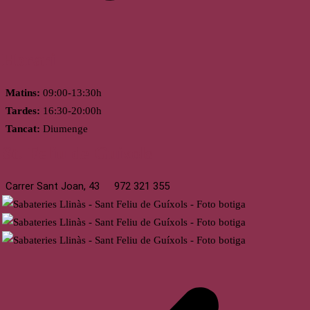
Horari
Matins:
09:00-13:30h
Tardes:
16:30-20:00h
Tancat:
Diumenge
St. Feliu de Guíxols
Carrer Sant Joan, 43
972 321 355