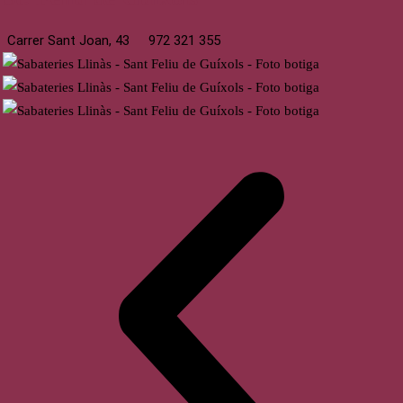
Carrer Sant Joan, 43
972 321 355