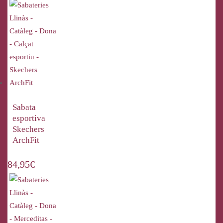
Sabata
esportiva
Skechers
ArchFit
84,95
€