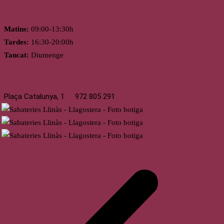
Horari
Matins:
09:00-13:30h
Tardes:
16:30-20:00h
Tancat:
Diumenge
Llagostera
Plaça Catalunya, 1
972 805 291