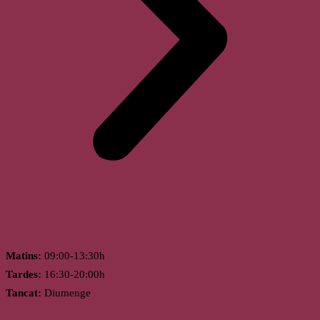
Horari
Matins:
09:00-13:30h
Tardes:
16:30-20:00h
Tancat:
Diumenge
St. Feliu de Guíxols