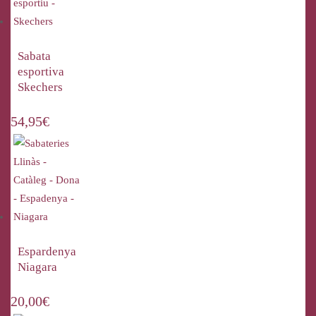
Sabata
esportiva
Skechers
54,95
€
Espardenya
Niagara
20,00
€