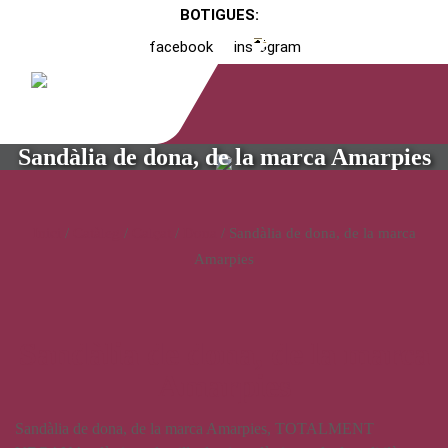
BOTIGUES:
facebook
instagram
Sandàlia de dona, de la marca Amarpies
Inici
/
Catàleg
/
Calçat
/
Dona
/ Sandàlia de dona, de la marca
Amarpies
Sandàlia de dona, de la marca
Amarpies
Sandàlia de dona, de la marca Amarpies, TOTALMENT