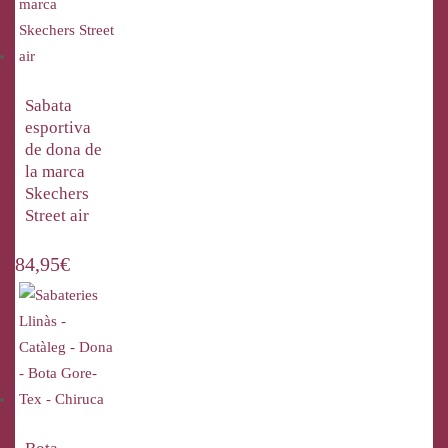
Sabata
esportiva
de dona de
la marca
Skechers
Street air
84,95
€