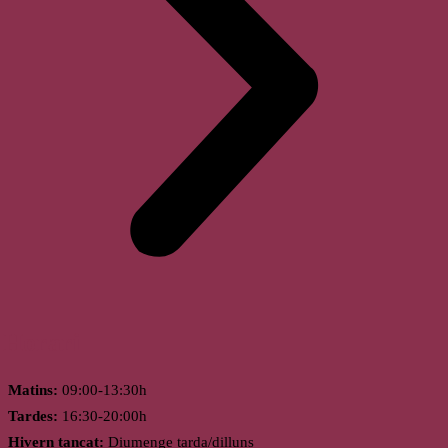
Horari
Matins:
09:00-13:30h
Tardes:
16:30-20:00h
Hivern tancat:
Diumenge tarda/dilluns