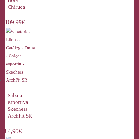
Bota
Chiruca
109,99
€
Sabata
esportiva
Skechers
ArchFit SR
84,95
€