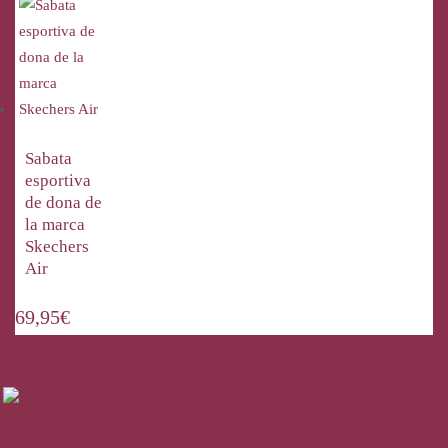
Sabata
esportiva
de dona de
la marca
Skechers
Air
69,95
€