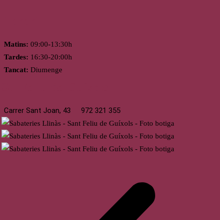
Horari
Matins:
09:00-13:30h
Tardes:
16:30-20:00h
Tancat:
Diumenge
St. Feliu de Guíxols
Carrer Sant Joan, 43
972 321 355