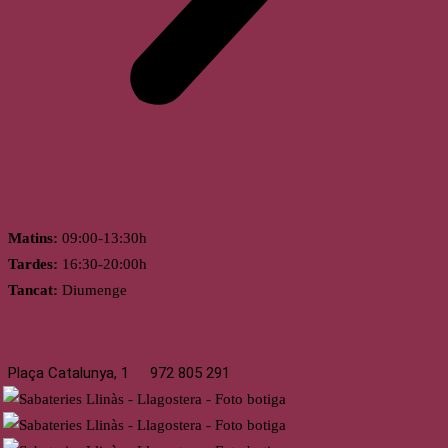
Horari
Matins:
09:00-13:30h
Tardes:
16:30-20:00h
Tancat:
Diumenge
Llagostera
Plaça Catalunya, 1
972 805 291