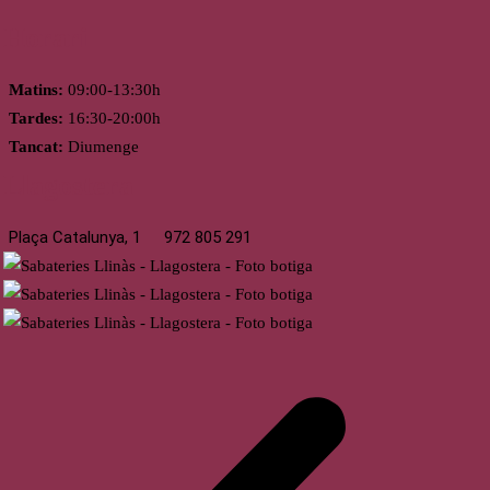
Horari
Matins:
09:00-13:30h
Tardes:
16:30-20:00h
Tancat:
Diumenge
Llagostera
Plaça Catalunya, 1
972 805 291