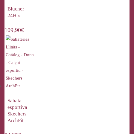
Blucher
24Hrs
109,90
€
Sabata
esportiva
Skechers
ArchFit