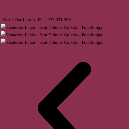
St. Feliu de Guíxols
Carrer Sant Joan, 43
972 321 355