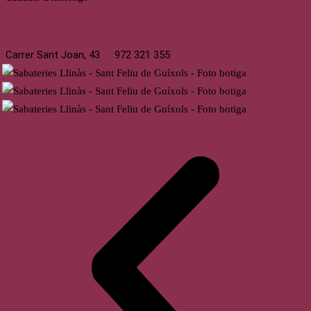
St. Feliu de Guíxols
Carrer Sant Joan, 43
972 321 355