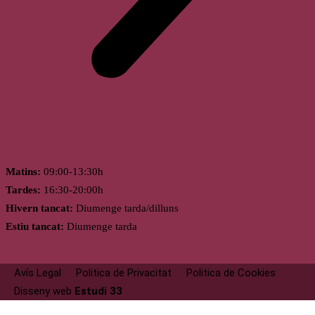
Horari
Matins:
09:00-13:30h
Tardes:
16:30-20:00h
Hivern tancat:
Diumenge tarda/dilluns
Estiu tancat:
Diumenge tarda
Avís Legal
Politica de Privacitat
Politica de Cookies
Disseny web
Estudi 33