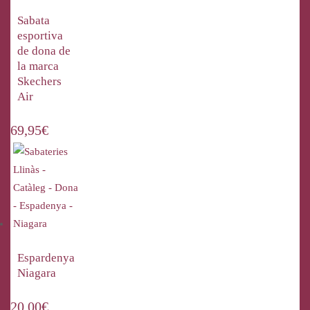
Sabata
esportiva
de dona de
la marca
Skechers
Air
69,95
€
Espardenya
Niagara
20,00
€