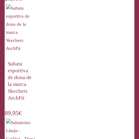
Sabata
esportiva
de dona de
la marca
Skechers
ArchFit
89,95
€