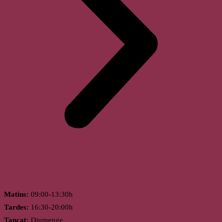
Horari
Matins:
09:00-13:30h
Tardes:
16:30-20:00h
Tancat:
Diumenge