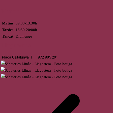
Horari
Matins:
09:00-13:30h
Tardes:
16:30-20:00h
Tancat:
Diumenge
Llagostera
Plaça Catalunya, 1
972 805 291