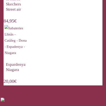
Skechers
Street air
84,95
€
Espardenya
Niagara
20,00
€