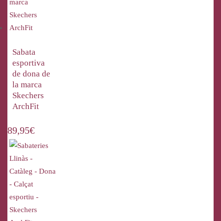
Sabata
esportiva
de dona de
la marca
Skechers
ArchFit
89,95
€