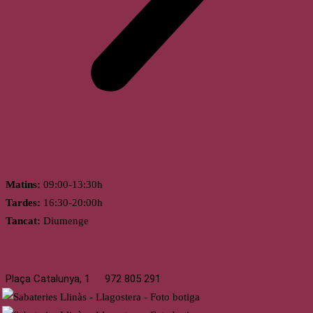
Horari
Matins:
09:00-13:30h
Tardes:
16:30-20:00h
Tancat:
Diumenge
Llagostera
Plaça Catalunya, 1
972 805 291