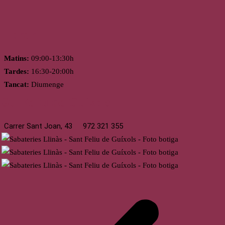
Horari
Matins:
09:00-13:30h
Tardes:
16:30-20:00h
Tancat:
Diumenge
St. Feliu de Guíxols
Carrer Sant Joan, 43
972 321 355