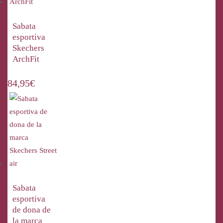
Sabata
esportiva
Skechers
ArchFit
84,95
€
Sabata
esportiva
de dona de
la marca