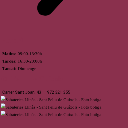
Horari
Matins:
09:00-13:30h
Tardes:
16:30-20:00h
Tancat:
Diumenge
St. Feliu de Guíxols
Carrer Sant Joan, 43
972 321 355