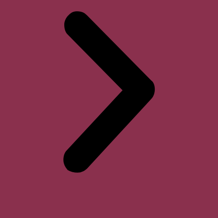
Horari