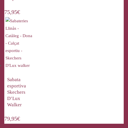
75,95
€
Sabata
esportiva
Skechers
D’Lux
Walker
79,95
€