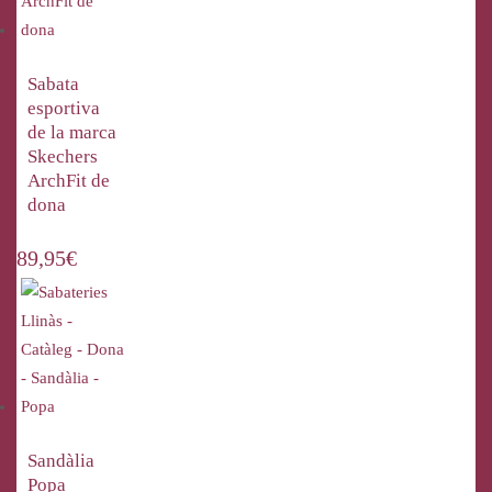
Sabata
esportiva
de la marca
Skechers
ArchFit de
dona
89,95
€
Sandàlia
Popa