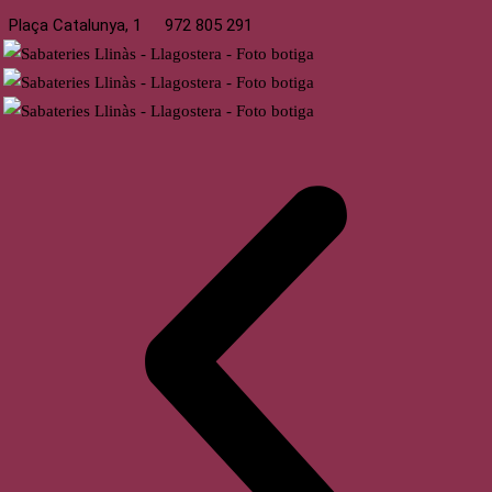
Plaça Catalunya, 1
972 805 291