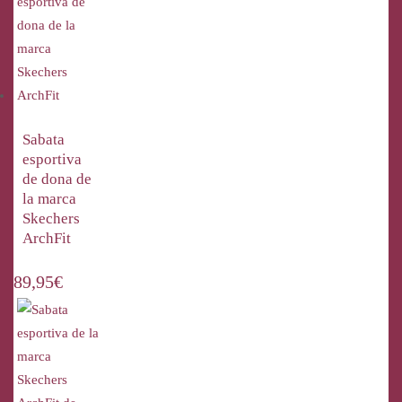
Sabata
esportiva
de dona de
la marca
Skechers
ArchFit
89,95
€