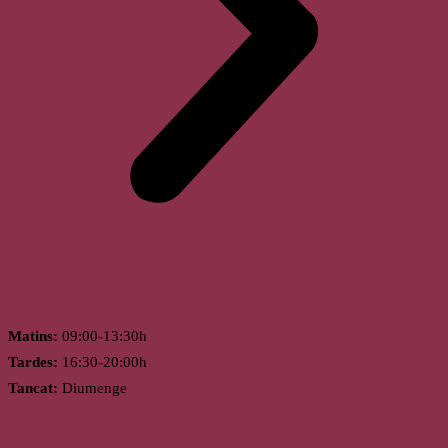
Horari
Matins:
09:00-13:30h
Tardes:
16:30-20:00h
Tancat:
Diumenge
Llagostera