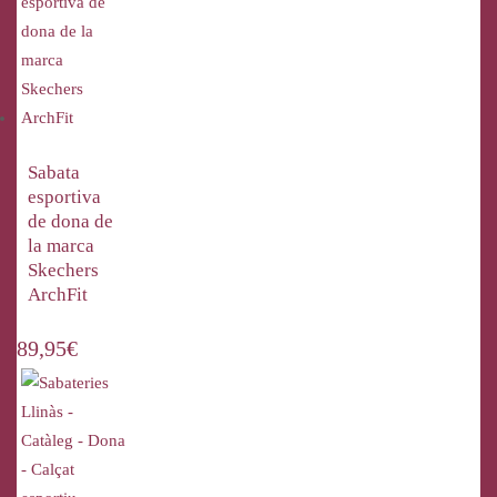
Sabata
esportiva
de dona de
la marca
Skechers
ArchFit
89,95
€