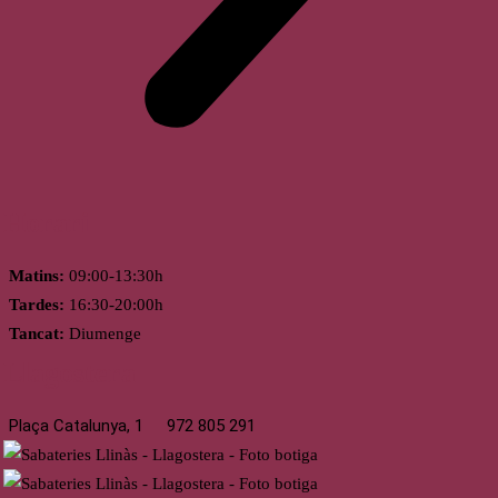
Horari
Matins:
09:00-13:30h
Tardes:
16:30-20:00h
Tancat:
Diumenge
Llagostera
Plaça Catalunya, 1
972 805 291