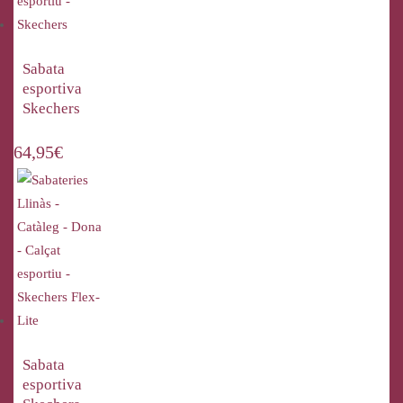
Sabata
esportiva
Skechers
64,95
€
Sabata
esportiva