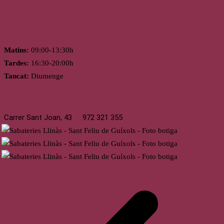
Horari
Matins:
09:00-13:30h
Tardes:
16:30-20:00h
Tancat:
Diumenge
St. Feliu de Guíxols
Carrer Sant Joan, 43
972 321 355