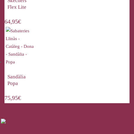
Skechers
Flex Lite
64,95
€
Sandàlia
Popa
75,95
€