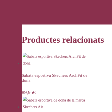
Productes relacionats
Sabata esportiva Skechers ArchFit de
dona
89,95
€