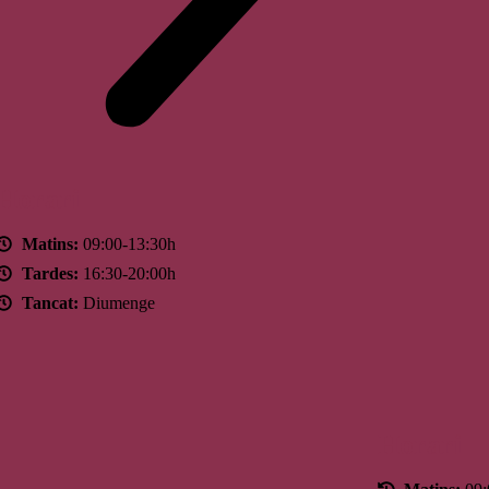
Horari
Matins:
09:00-13:30h
Tardes:
16:30-20:00h
Tancat:
Diumenge
Horari