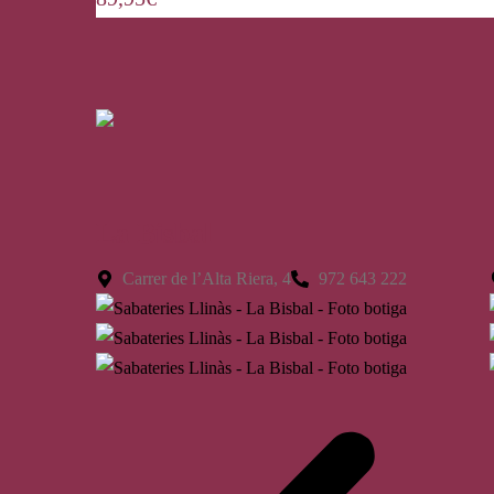
La Bisbal
Carrer de l’Alta Riera, 4
972 643 222