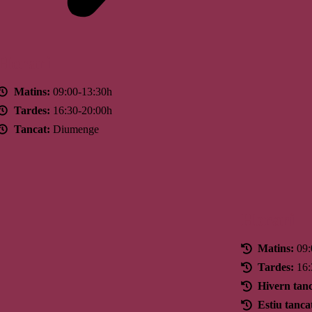
Horari
Matins:
09:00-13:30h
Tardes:
16:30-20:00h
Tancat:
Diumenge
Horari
Matins:
09:
Tardes:
16:
Hivern tanc
Estiu tanca