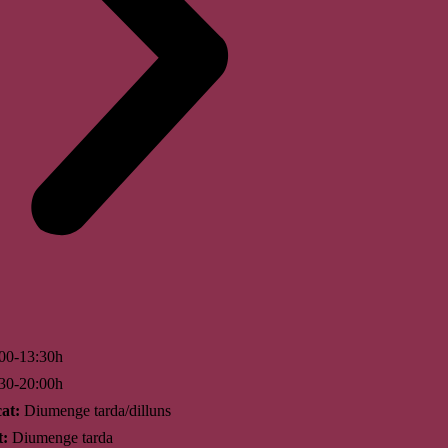
00-13:30h
30-20:00h
at:
Diumenge tarda/dilluns
t:
Diumenge tarda