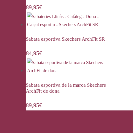
89,95
€
Sabata esportiva Skechers ArchFit SR
84,95
€
Sabata esportiva de la marca Skechers
ArchFit de dona
89,95
€