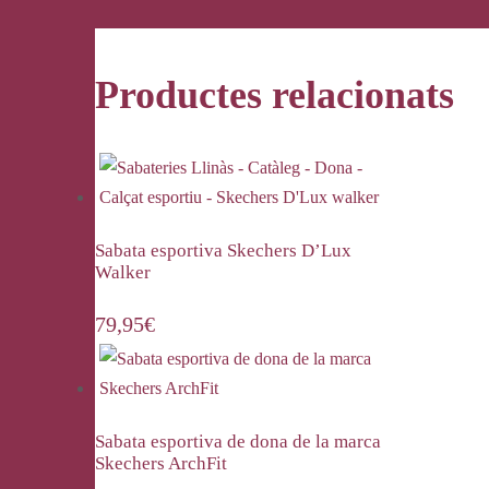
Productes relacionats
Sabata esportiva Skechers D’Lux
Walker
79,95
€
Sabata esportiva de dona de la marca
Skechers ArchFit