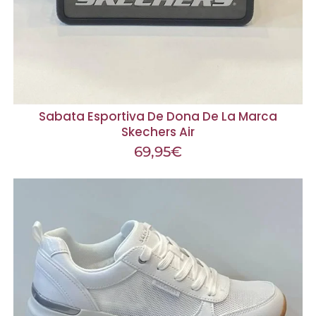
Sabata Esportiva De Dona De La Marca
Skechers Air
69,95
€