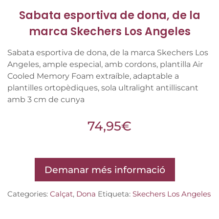
Sabata esportiva de dona, de la
marca Skechers Los Angeles
Sabata esportiva de dona, de la marca Skechers Los
Angeles, ample especial, amb cordons, plantilla Air
Cooled Memory Foam extraíble, adaptable a
plantilles ortopèdiques, sola ultralight antilliscant
amb 3 cm de cunya
74,95
€
Demanar més informació
Categories:
Calçat
,
Dona
Etiqueta:
Skechers Los Angeles