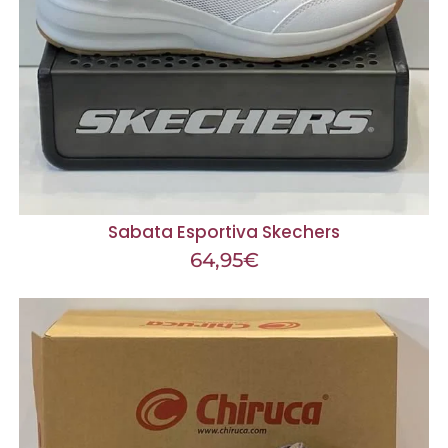
Sabata Esportiva Skechers
64,95
€