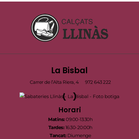
La Bisbal
Carrer de l’Alta Riera, 4
972 643 222
Horari
Matins:
09:00-13:30h
Tardes:
16:30-20:00h
Tancat:
Diumenge