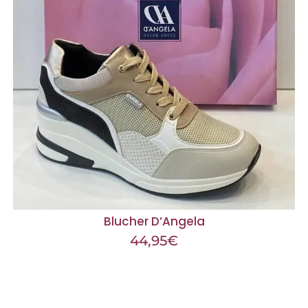
Blucher D’Angela
44,95
€