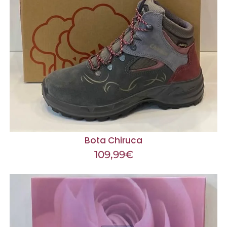
Bota Chiruca
109,99
€