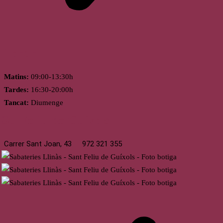
Horari
Matins:
09:00-13:30h
Tardes:
16:30-20:00h
Tancat:
Diumenge
St. Feliu de Guíxols
Carrer Sant Joan, 43
972 321 355