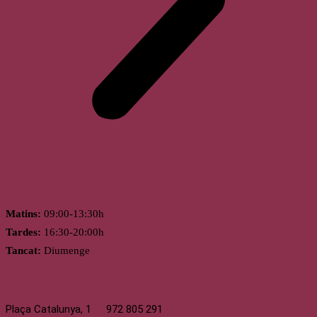
Horari
Matins:
09:00-13:30h
Tardes:
16:30-20:00h
Tancat:
Diumenge
Llagostera
Plaça Catalunya, 1
972 805 291