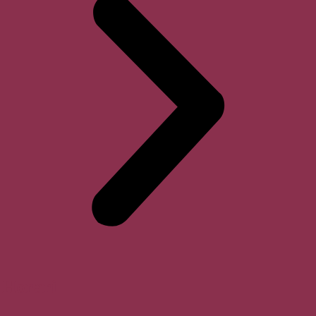
Horari