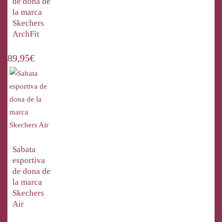
de dona de
la marca
Skechers
ArchFit
89,95
€
Sabata
esportiva
de dona de
la marca
Skechers
Air