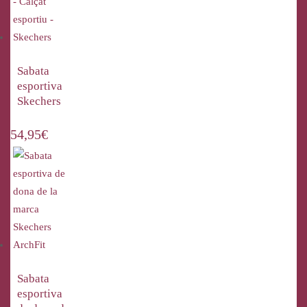
Sabata
esportiva
Skechers
54,95
€
Sabata
esportiva