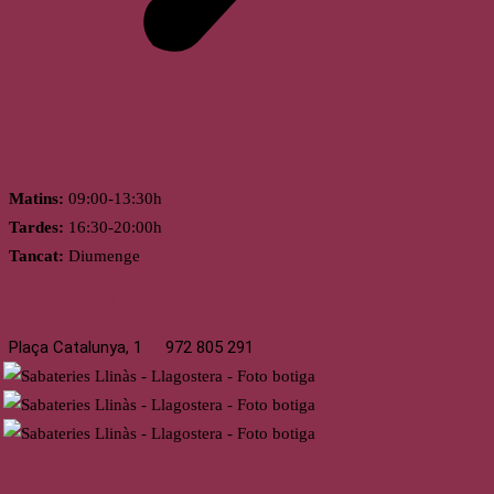
Horari
Matins:
09:00-13:30h
Tardes:
16:30-20:00h
Tancat:
Diumenge
Llagostera
Plaça Catalunya, 1
972 805 291