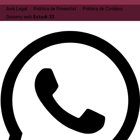
Avís Legal
Politica de Privacitat
Politica de Cookies
Disseny web
Estudi 33