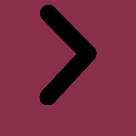
Horari