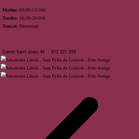
Matins:
09:00-13:30h
Tardes:
16:30-20:00h
Tancat:
Diumenge
St. Feliu de Guíxols
Carrer Sant Joan, 43
972 321 355