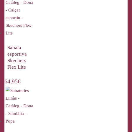
Sabata
esportiva
Skechers
Flex Lite
64,95
€