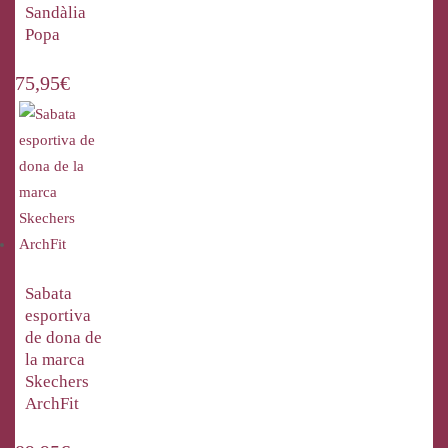
Sandàlia
Popa
75,95
€
Sabata
esportiva
de dona de
la marca
Skechers
ArchFit