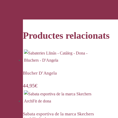
Productes relacionats
Blucher D’Angela
44,95
€
Sabata esportiva de la marca Skechers