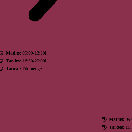
Horari
Matins:
09:00-13:30h
Tardes:
16:30-20:00h
Tancat:
Diumenge
Horari
Matins:
09:
Tardes:
16: