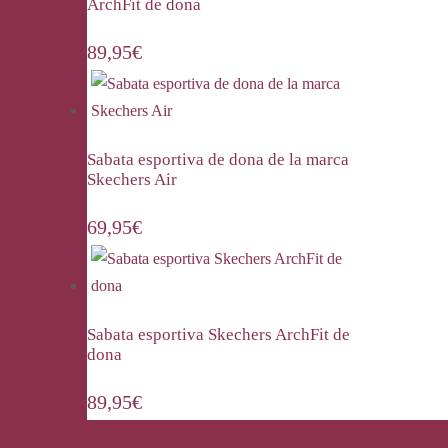
ArchFit de dona
89,95
€
Sabata esportiva de dona de la marca
Skechers Air
69,95
€
Sabata esportiva Skechers ArchFit de
dona
89,95
€