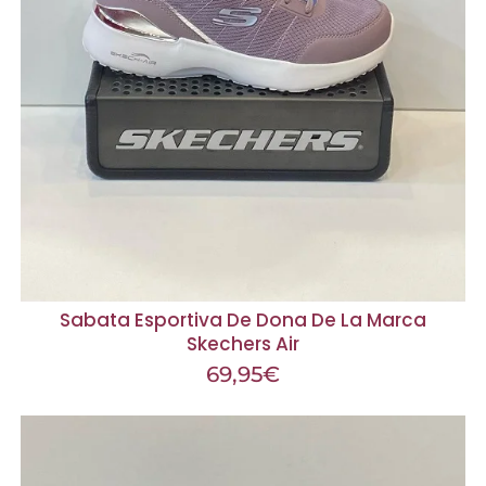
Sabata Esportiva De Dona De La Marca
Skechers Air
69,95
€