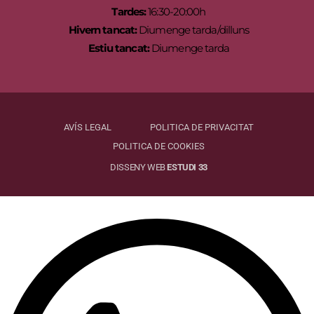
Tardes:
16:30-20:00h
Hivern tancat:
Diumenge tarda/dilluns
Estiu tancat:
Diumenge tarda
AVÍS LEGAL
POLITICA DE PRIVACITAT
POLITICA DE COOKIES
DISSENY WEB
ESTUDI 33