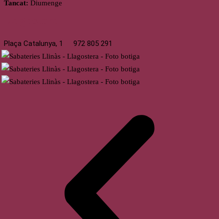
Tancat:
Diumenge
Llagostera
Plaça Catalunya, 1
972 805 291