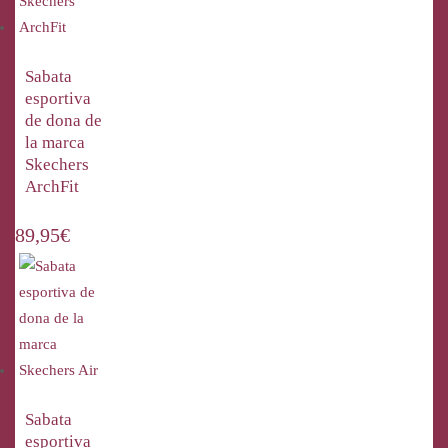
Sabata
esportiva
de dona de
la marca
Skechers
ArchFit
89,95
€
Sabata
esportiva