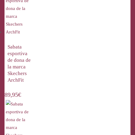
Sabata
esportiva
de dona de
la marca
Skechers
ArchFit
89,95
€