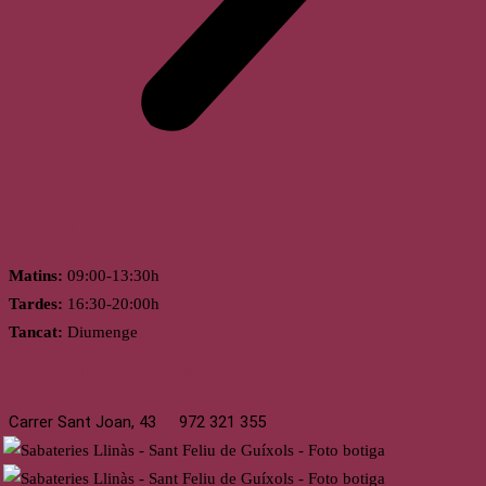
Horari
Matins:
09:00-13:30h
Tardes:
16:30-20:00h
Tancat:
Diumenge
St. Feliu de Guíxols
Carrer Sant Joan, 43
972 321 355