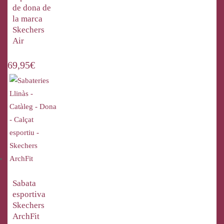
de dona de
la marca
Skechers
Air
69,95
€
Sabata
esportiva
Skechers
ArchFit