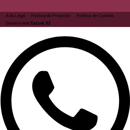
Avís Legal
Politica de Privacitat
Politica de Cookies
Disseny web
Estudi 33