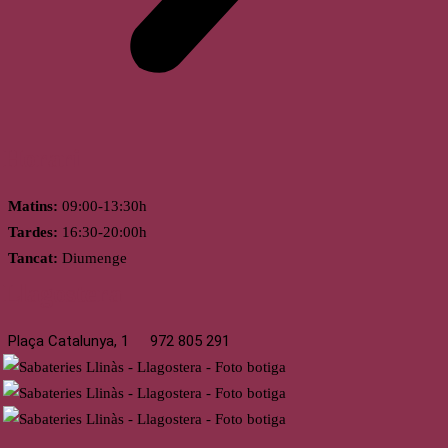
Horari
Matins:
09:00-13:30h
Tardes:
16:30-20:00h
Tancat:
Diumenge
Llagostera
Plaça Catalunya, 1
972 805 291