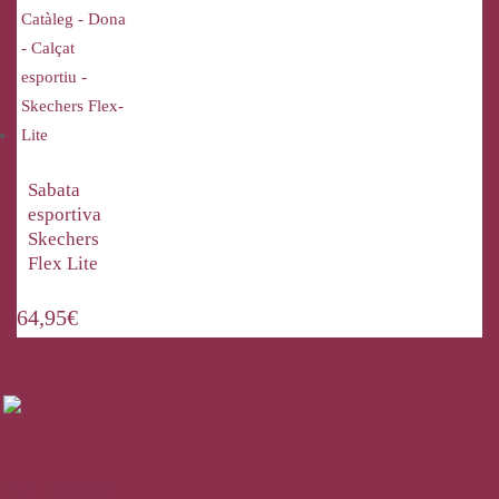
Sabata
esportiva
Skechers
Flex Lite
64,95
€
La Bisbal