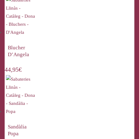
Blucher
D’Angela
44,95
€
Sandàlia
Popa