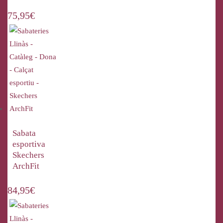
75,95
€
Sabata
esportiva
Skechers
ArchFit
84,95
€