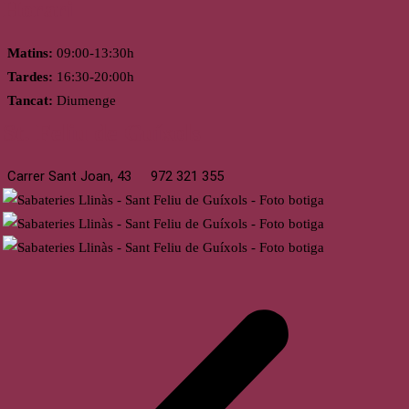
Horari
Matins:
09:00-13:30h
Tardes:
16:30-20:00h
Tancat:
Diumenge
St. Feliu de Guíxols
Carrer Sant Joan, 43
972 321 355